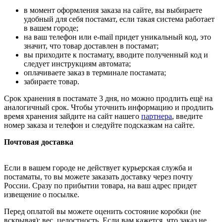
в момент оформления заказа на сайте, вы выбираете
удобный для себя постамат, если такая система работает
в вашем городе;
на ваш телефон или e-mail придет уникальный код, это
значит, что товар доставлен в постамат;
вы приходите к постамату, вводите полученный код и
следует инструкциям автомата;
оплачиваете заказ в терминале постамата;
забираете товар.
Срок хранения в постамате 3 дня, но можно продлить ещё на
аналогичный срок. Чтобы уточнить информацию и продлить
время хранения зайдите на сайт нашего
партнера
, введите
номер заказа и телефон и следуйте подсказкам на сайте.
Почтовая доставка
Если в вашем городе не действует курьерская служба и
постаматы, то вы можете заказать доставку через почту
России. Сразу по прибытии товара, на ваш адрес придет
извещение о посылке.
Перед оплатой вы можете оценить состояние коробки (не
вскрывая): вес, целостность. Если вам кажется, что заказ не