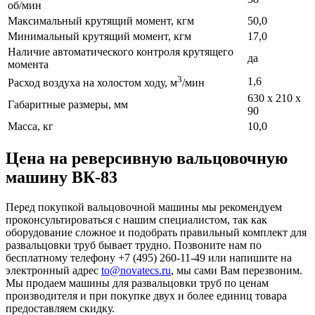
об/мин
Максимальный крутящий момент, кгм
50,0
Минимальный крутящий момент, кгм
17,0
Наличие автоматического контроля крутящего
да
момента
3
1,6
Расход воздуха на холостом ходу, м
/мин
630 x 210 x
Габаритные размеры, мм
90
Масса, кг
10,0
Цена на реверсивную вальцовочную
машину ВК-83
Перед покупкой вальцовочной машины мы рекомендуем
проконсультироваться с нашим специалистом, так как
оборудование сложное и подобрать правильный комплект для
развальцовки труб бывает трудно. Позвоните нам по
бесплатному телефону +7 (495) 260-11-49 или напишите на
электронный адрес
to@novatecs.ru
, мы сами Вам перезвоним.
Мы продаем машины для развальцовки труб по ценам
производителя и при покупке двух и более единиц товара
предоставляем скидку.