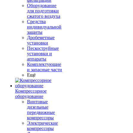
фильтрации
Оборудование
для подготовки
сжатого воздуха
Средства
индивидуальной
защиты
Дробеметные
установки
Пескоструйные
установки и
аппараты
Комплектующие
и запасные части
Ещё
Компрессорное
оборудование
Винтовые
дизельные
передвижные
компрессоры
Электрические
компрессоры