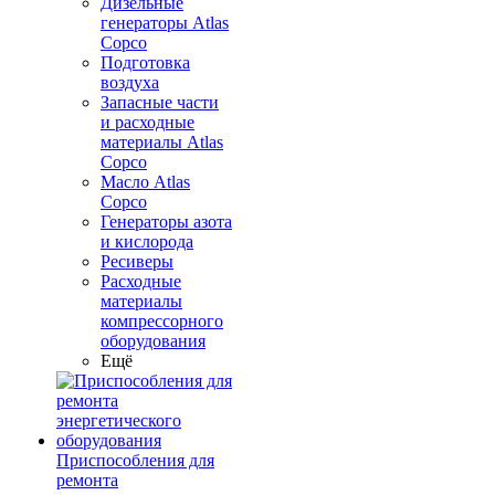
Дизельные
генераторы Atlas
Copco
Подготовка
воздуха
Запасные части
и расходные
материалы Atlas
Copco
Масло Atlas
Copco
Генераторы азота
и кислорода
Ресиверы
Расходные
материалы
компрессорного
оборудования
Ещё
Приспособления для
ремонта