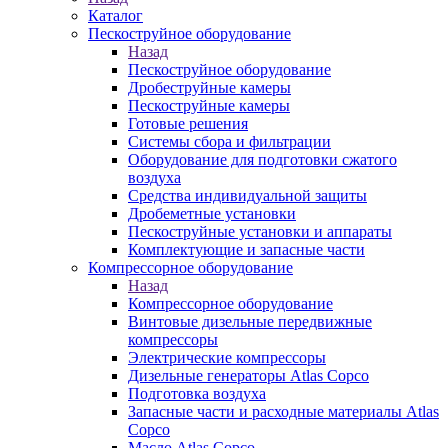
Каталог
Пескоструйное оборудование
Назад
Пескоструйное оборудование
Дробеструйные камеры
Пескоструйные камеры
Готовые решения
Системы сбора и фильтрации
Оборудование для подготовки сжатого
воздуха
Средства индивидуальной защиты
Дробеметные установки
Пескоструйные установки и аппараты
Комплектующие и запасные части
Компрессорное оборудование
Назад
Компрессорное оборудование
Винтовые дизельные передвижные
компрессоры
Электрические компрессоры
Дизельные генераторы Atlas Copco
Подготовка воздуха
Запасные части и расходные материалы Atlas
Copco
Масло Atlas Copco