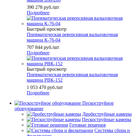
390 278
руб.
/шт
Подробнее
Быстрый просмотр
Пневматическая реверсивная вальцовочная
машина К-76-04
707 844
руб.
/шт
Подробнее
Быстрый просмотр
Пневматическая реверсивная вальцовочная
машина РВК-152
1 053 470
руб.
/шт
Подробнее
Пескоструйное
оборудование
Дробеструйные камеры
Пескоструйные камеры
Готовые решения
Системы сбора и
фильтрации