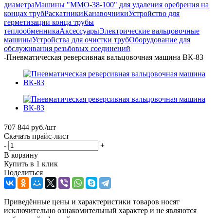
диаметра
Машины "ММО-38-100" для удаления оребрения на
концах труб
Раскатники
Канавочники
Устройство для
герметизации конца трубы
теплообменника
Аксессуары
Электрические вальцовочные
машины
Устройства для очистки труб
Оборудование для
обслуживания резьбовых соединений
-
Пневматическая реверсивная вальцовочная машина ВК-83
707 844
руб.
/шт
Скачать прайс-лист
-
+
В корзину
Купить в 1 клик
Поделиться
Приведённые цены и характеристики товаров носят
исключительно ознакомительный характер и не являются