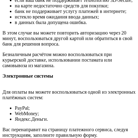
если ваш банк не поддерживает технологию 3D-Secure;
на карте недостаточно средств для покупки;
банк не поддерживает услугу платежей в интернете;
истекло время ожидания ввода данных;
в данных была допущена ошибка.
В этом случае вы можете повторить авторизацию через 20
минут, воспользоваться другой картой или обратиться в свой
банк для решения вопроса.
Безналичным расчётом можно воспользоваться при
курьерской доставке, использовании постамата или
самовывоза из магазина.
Электронные системы
Для оплаты вы можете воспользоваться одной из электронных
платёжных систем:
PayPal;
WebMoney;
Яндекс.Деньги.
Вас перенаправит на страницу платежного сервиса, следуя
инструкциям, заполните правильную форму.