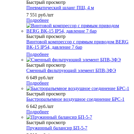
Быстрый просмотр
Пневматический шланг ПШ, 4 м
7 551
руб.
/шт
Подробнее
Быстрый просмотр
Винтовой компрессор с прямым приводом BERG
ВК-15 IP54, давление 7 бар
Подробнее
Быстрый просмотр
Сменный фильтрующий элемент БПВ-3ФЭ
6 649
руб.
/шт
Подробнее
Быстрый просмотр
Быстроразъемное воздушное соединение БРС-1
6 642
руб.
/шт
Подробнее
Быстрый просмотр
Пружинный балансир БП-5-7