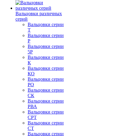
Вальцовки различных
серий
Вальцовки серии
Т
Вальцовки серии
Р
Вальцовки серии
5Р
Вальцовки серии
К
Вальцовки серии
КО
Вальцовки серии
РО
Вальцовки серии
СК
Вальцовки серии
РВА
Вальцовки серии
СРТ
Вальцовки серии
СТ
Вальцовки серии