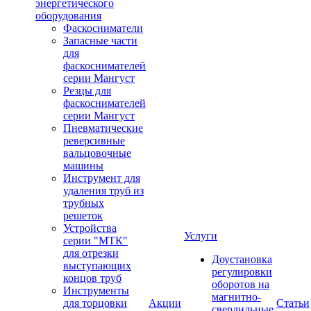
энергетического
оборудования
Фаскосниматели
Запасные части
для
фаскоснимателей
серии Мангуст
Резцы для
фаскоснимателей
серии Мангуст
Пневматические
реверсивные
вальцовочные
машины
Инструмент для
удаления труб из
трубных
решеток
Устройства
Услуги
серии "МТК"
для отрезки
Доустановка
выступающих
регулировки
концов труб
оборотов на
Инструменты
магнитно-
для торцовки
Акции
Статьи
сверлильные