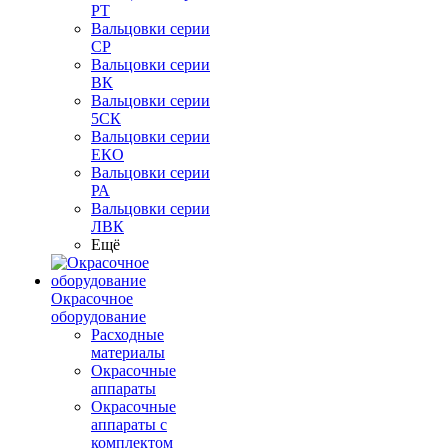
РТ
Вальцовки серии
СР
Вальцовки серии
ВК
Вальцовки серии
5СК
Вальцовки серии
ЕКО
Вальцовки серии
РА
Вальцовки серии
ЛВК
Ещё
Окрасочное
оборудование
Расходные
материалы
Окрасочные
аппараты
Окрасочные
аппараты с
комплектом