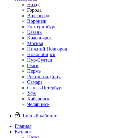
Назад
Города
Волгоград
Воронеж
Екатеринбург
Казань
Красноярск
Москва
Нижний Новгород
Новосибирск
Нур-Султан
Омск
Пермь
Ростов-на-Дону
Самара
Санкт-Петербург
Уфа
Хабаровск
Челябинск
Личный кабинет
Главная
Каталог
Назад