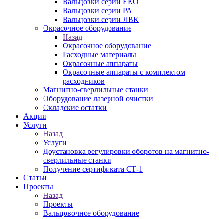
Вальцовки серии ЕКО
Вальцовки серии РА
Вальцовки серии ЛВК
Окрасочное оборудование
Назад
Окрасочное оборудование
Расходные материалы
Окрасочные аппараты
Окрасочные аппараты с комплектом
расходников
Магнитно-сверлильные станки
Оборудование лазерной очистки
Складские остатки
Акции
Услуги
Назад
Услуги
Доустановка регулировки оборотов на магнитно-
сверлильные станки
Получение сертификата СТ-1
Статьи
Проекты
Назад
Проекты
Вальцовочное оборудование