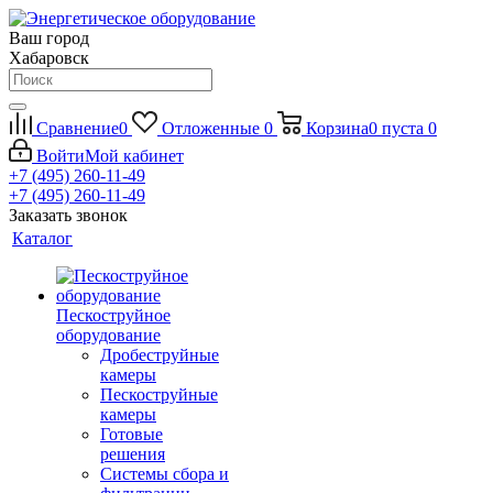
Ваш город
Хабаровск
Сравнение
0
Отложенные
0
Корзина
0
пуста
0
Войти
Мой кабинет
+7 (495) 260-11-49
+7 (495) 260-11-49
Заказать звонок
Каталог
Пескоструйное
оборудование
Дробеструйные
камеры
Пескоструйные
камеры
Готовые
решения
Системы сбора и