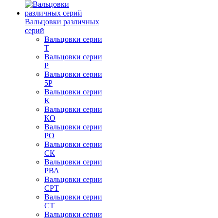
Вальцовки различных
серий
Вальцовки серии
Т
Вальцовки серии
Р
Вальцовки серии
5Р
Вальцовки серии
К
Вальцовки серии
КО
Вальцовки серии
РО
Вальцовки серии
СК
Вальцовки серии
РВА
Вальцовки серии
СРТ
Вальцовки серии
СТ
Вальцовки серии