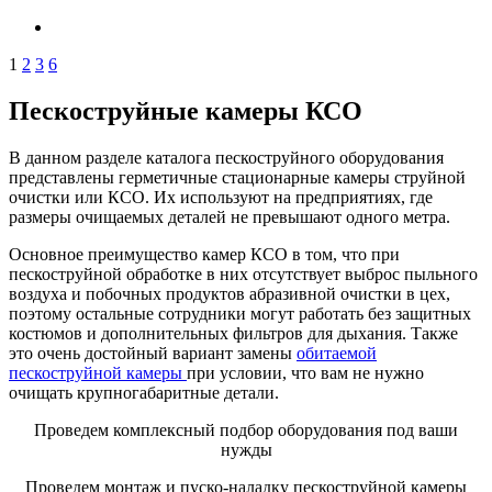
1
2
3
6
Пескоструйные камеры КСО
В данном разделе каталога пескоструйного оборудования
представлены герметичные стационарные камеры струйной
очистки или КСО. Их используют на предприятиях, где
размеры очищаемых деталей не превышают одного метра.
Основное преимущество камер КСО в том, что при
пескоструйной обработке в них отсутствует выброс пыльного
воздуха и побочных продуктов абразивной очистки в цех,
поэтому остальные сотрудники могут работать без защитных
костюмов и дополнительных фильтров для дыхания. Также
это очень достойный вариант замены
обитаемой
пескоструйной камеры
при условии, что вам не нужно
очищать крупногабаритные детали.
Проведем комплексный подбор оборудования под ваши
нужды
Проведем монтаж и пуско-наладку пескоструйной камеры