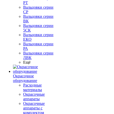
РТ
Вальцовки серии
СР
Вальцовки серии
ВК
Вальцовки серии
5СК
Вальцовки серии
ЕКО
Вальцовки серии
РА
Вальцовки серии
ЛВК
Ещё
Окрасочное
оборудование
Расходные
материалы
Окрасочные
аппараты
Окрасочные
аппараты с
комплектом