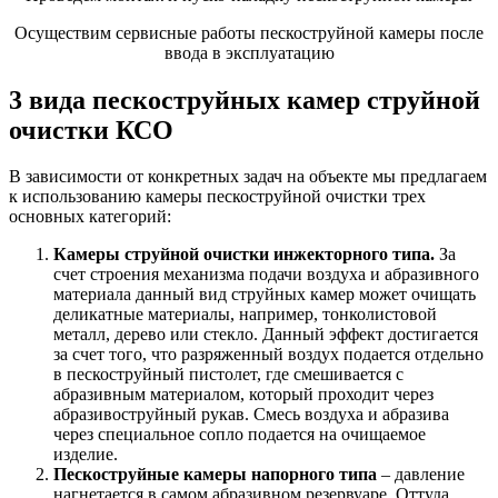
Осуществим сервисные работы пескоструйной камеры после
ввода в эксплуатацию
3 вида пескоструйных камер струйной
очистки КСО
В зависимости от конкретных задач на объекте мы предлагаем
к использованию камеры пескоструйной очистки трех
основных категорий:
Камеры струйной очистки инжекторного типа.
За
счет строения механизма подачи воздуха и абразивного
материала данный вид струйных камер может очищать
деликатные материалы, например, тонколистовой
металл, дерево или стекло. Данный эффект достигается
за счет того, что разряженный воздух подается отдельно
в пескоструйный пистолет, где смешивается с
абразивным материалом, который проходит через
абразивоструйный рукав. Смесь воздуха и абразива
через специальное сопло подается на очищаемое
изделие.
Пескоструйные камеры напорного типа
– давление
нагнетается в самом абразивном резервуаре. Оттуда