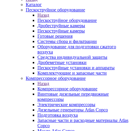
Каталог
Пескоструйное оборудование
Назад
Пескоструйное оборудование
Дробеструйные камеры
Пескоструйные камеры
Готовые решения
Системы сбора и фильтрации
Оборудование для подготовки сжатого
воздуха
Средства индивидуальной защиты
Дробеметные установки
Пескоструйные установки и аппараты
Комплектующие и запасные части
Компрессорное оборудование
Назад
Компрессорное оборудование
Винтовые дизельные передвижные
компрессоры
Электрические компрессоры
Дизельные генераторы Atlas Copco
Подготовка воздуха
Запасные части и расходные материалы Atlas
Copco
Масло Atlas Copco