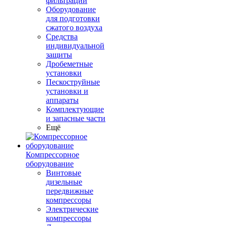
фильтрации
Оборудование
для подготовки
сжатого воздуха
Средства
индивидуальной
защиты
Дробеметные
установки
Пескоструйные
установки и
аппараты
Комплектующие
и запасные части
Ещё
Компрессорное
оборудование
Винтовые
дизельные
передвижные
компрессоры
Электрические
компрессоры