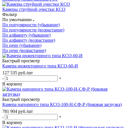
Камеры струйной очистки КСО
Фильтр
По умолчанию
По популярности (убывание)
По популярности (возрастание)
По алфавиту (убывание)
По алфавиту (возрастание)
По цене (убывание)
По цене (возрастание)
Быстрый просмотр
Камера инжекторного типа КСО-60-И
127 535
руб.
/шт
-
+
В корзину
Быстрый просмотр
Камера напорного типа КСО-100-Н-СФ-Р (боковая загрузка)
781 904
руб.
/шт
-
+
В корзину