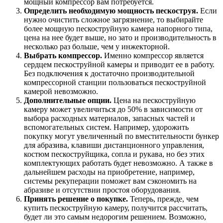
мощный компрессор вам потребуется.
Определить необходимую мощность пескоструя.
Если
нужно очистить сложное загрязнение, то выбирайте
более мощную пескоструйную камера напорного типа,
цена на нее будет выше, но зато и производительность в
несколько раз больше, чем у инжекторной.
Выбрать компрессор.
Именно компрессор является
сердцем пескоструйной камеры и приводит ее в работу.
Без подключения к достаточно производительной
компрессорной станции пользоваться пескоструйной
камерой невозможно.
Дополнительные опции.
Цена на пескоструйную
камеру может увеличиться до 50% в зависимости от
выбора расходных материалов, запасных частей и
вспомогательных систем. Например, удорожить
покупку могут увеличенный по вместительности бункер
для абразива, клавиши дистанционного управления,
костюм пескоструйщика, сопла и рукава, но без этих
комплектующих работать будет невозможно. А также в
дальнейшем расходы на приобретение, например,
системы рекуперации поможет вам сэкономить на
абразиве и отсутствии простоя оборудования.
Принять решение о покупке.
Теперь, прежде, чем
купить пескоструйную камеру, получится рассчитать,
будет ли это самым недорогим решением. Возможно,