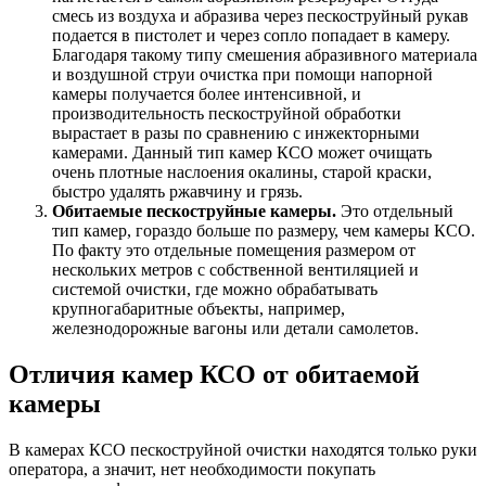
смесь из воздуха и абразива через пескоструйный рукав
подается в пистолет и через сопло попадает в камеру.
Благодаря такому типу смешения абразивного материала
и воздушной струи очистка при помощи напорной
камеры получается более интенсивной, и
производительность пескоструйной обработки
вырастает в разы по сравнению с инжекторными
камерами. Данный тип камер КСО может очищать
очень плотные наслоения окалины, старой краски,
быстро удалять ржавчину и грязь.
Обитаемые пескоструйные камеры.
Это отдельный
тип камер, гораздо больше по размеру, чем камеры КСО.
По факту это отдельные помещения размером от
нескольких метров с собственной вентиляцией и
системой очистки, где можно обрабатывать
крупногабаритные объекты, например,
железнодорожные вагоны или детали самолетов.
Отличия камер КСО от обитаемой
камеры
В камерах КСО пескоструйной очистки находятся только руки
оператора, а значит, нет необходимости покупать