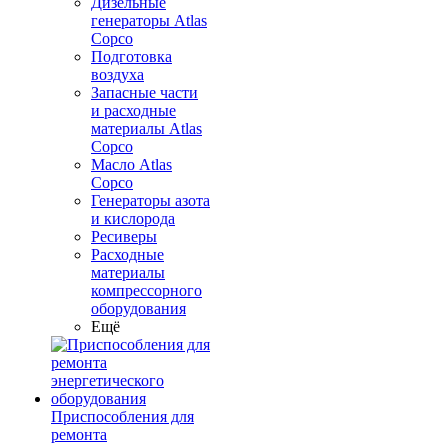
Дизельные
генераторы Atlas
Copco
Подготовка
воздуха
Запасные части
и расходные
материалы Atlas
Copco
Масло Atlas
Copco
Генераторы азота
и кислорода
Ресиверы
Расходные
материалы
компрессорного
оборудования
Ещё
Приспособления для
ремонта