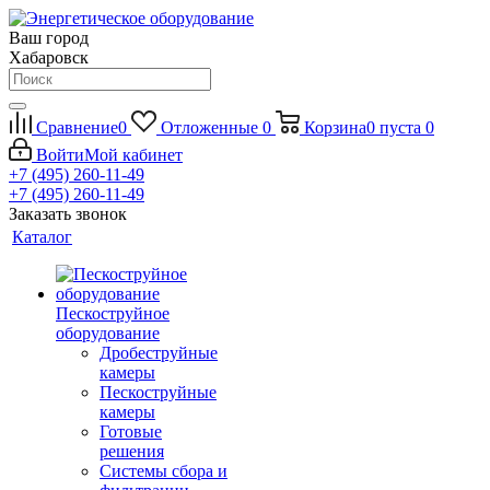
Ваш город
Хабаровск
Сравнение
0
Отложенные
0
Корзина
0
пуста
0
Войти
Мой кабинет
+7 (495) 260-11-49
+7 (495) 260-11-49
Заказать звонок
Каталог
Пескоструйное
оборудование
Дробеструйные
камеры
Пескоструйные
камеры
Готовые
решения
Системы сбора и