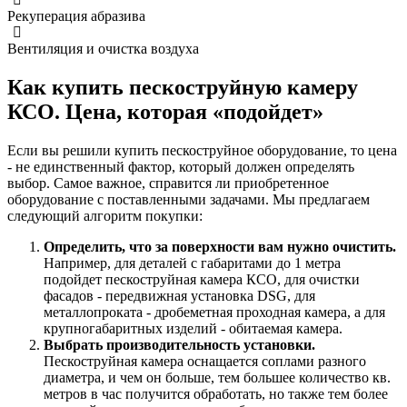
Рекуперация абразива
Вентиляция и очистка воздуха
Как купить пескоструйную камеру
КСО. Цена, которая «подойдет»
Если вы решили купить пескоструйное оборудование, то цена
- не единственный фактор, который должен определять
выбор. Самое важное, справится ли приобретенное
оборудование с поставленными задачами. Мы предлагаем
следующий алгоритм покупки:
Определить, что за поверхности вам нужно очистить.
Например, для деталей с габаритами до 1 метра
подойдет пескоструйная камера КСО, для очистки
фасадов - передвижная установка DSG, для
металлопроката - дробеметная проходная камера, а для
крупногабаритных изделий - обитаемая камера.
Выбрать производительность установки.
Пескоструйная камера оснащается соплами разного
диаметра, и чем он больше, тем большее количество кв.
метров в час получится обработать, но также тем более