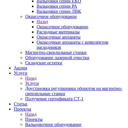
Вальцовки серии ЕКО
Вальцовки серии РА
Вальцовки серии ЛВК
Окрасочное оборудование
Назад
Окрасочное оборудование
Расходные материалы
Окрасочные аппараты
Окрасочные аппараты с комплектом
расходников
Магнитно-сверлильные станки
Оборудование лазерной очистки
Складские остатки
Акции
Услуги
Назад
Услуги
Доустановка регулировки оборотов на магнитно-
сверлильные станки
Получение сертификата СТ-1
Статьи
Проекты
Назад
Проекты
Вальцовочное оборудование