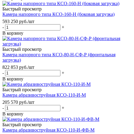
Быстрый просмотр
Камера напорного типа КСО-160-Н (боковая загрузка)
593 250
руб.
/шт
-
+
В корзину
Быстрый просмотр
Камера напорного типа КСО-80-Н-СФ-Р (фронтальная
загрузка)
822 853
руб.
/шт
-
+
В корзину
Быстрый просмотр
Камера абразивоструйная КСО-110-И-М
205 570
руб.
/шт
-
+
В корзину
Быстрый просмотр
Камера абразивоструйная КСО-110-И-ФВ-М