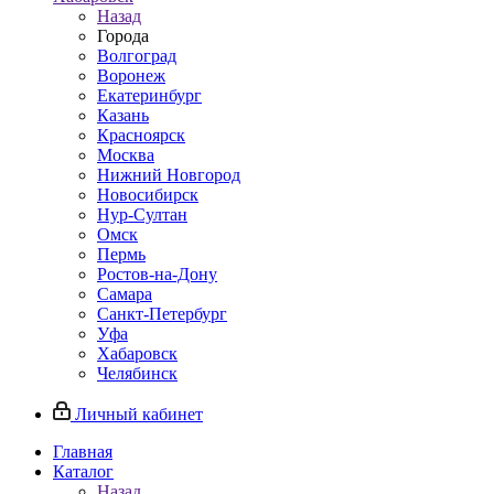
Назад
Города
Волгоград
Воронеж
Екатеринбург
Казань
Красноярск
Москва
Нижний Новгород
Новосибирск
Нур-Султан
Омск
Пермь
Ростов-на-Дону
Самара
Санкт-Петербург
Уфа
Хабаровск
Челябинск
Личный кабинет
Главная
Каталог
Назад