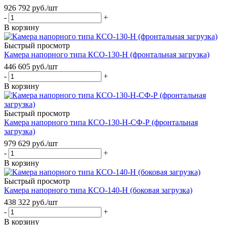
926 792
руб.
/шт
-
+
В корзину
Быстрый просмотр
Камера напорного типа КСО-130-Н (фронтальная загрузка)
446 605
руб.
/шт
-
+
В корзину
Быстрый просмотр
Камера напорного типа КСО-130-Н-СФ-Р (фронтальная
загрузка)
979 629
руб.
/шт
-
+
В корзину
Быстрый просмотр
Камера напорного типа КСО-140-Н (боковая загрузка)
438 322
руб.
/шт
-
+
В корзину