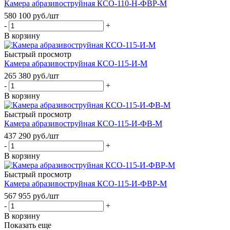
Камера абразивоструйная КСО-110-Н-ФВР-М
580 100
руб.
/шт
-
+
В корзину
Быстрый просмотр
Камера абразивоструйная КСО-115-И-М
265 380
руб.
/шт
-
+
В корзину
Быстрый просмотр
Камера абразивоструйная КСО-115-И-ФВ-М
437 290
руб.
/шт
-
+
В корзину
Быстрый просмотр
Камера абразивоструйная КСО-115-И-ФВР-М
567 955
руб.
/шт
-
+
В корзину
Показать еще