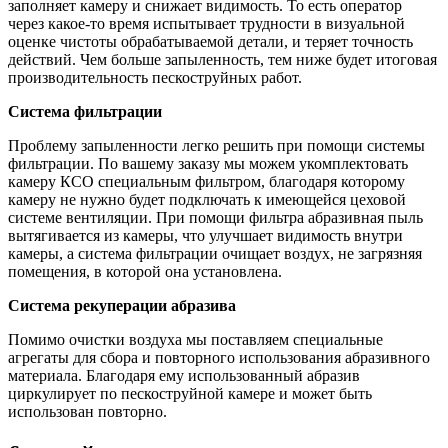
заполняет камеру и снижает видимость. То есть оператор
через какое-то время испытывает трудности в визуальной
оценке чистоты обрабатываемой детали, и теряет точность
действий. Чем больше запыленность, тем ниже будет итоговая
производительность пескоструйных работ.
Система фильтрации
Проблему запыленности легко решить при помощи системы
фильтрации. По вашему заказу мы можем укомплектовать
камеру КСО специальным фильтром, благодаря которому
камеру не нужно будет подключать к имеющейся цеховой
системе вентиляции. При помощи фильтра абразивная пыль
вытягивается из камеры, что улучшает видимость внутри
камеры, а система фильтрации очищает воздух, не загрязняя
помещения, в которой она установлена.
Система рекуперации абразива
Помимо очистки воздуха мы поставляем специальные
агрегаты для сбора и повторного использования абразивного
материала. Благодаря ему использованный абразив
циркулирует по пескоструйной камере и может быть
использован повторно.