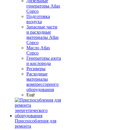
Дизельные
генераторы Atlas
Copco
Подготовка
воздуха
Запасные части
и расходные
материалы Atlas
Copco
Масло Atlas
Copco
Генераторы азота
и кислорода
Ресиверы
Расходные
материалы
компрессорного
оборудования
Ещё
Приспособления для
ремонта