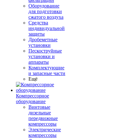
фильтрации
Оборудование
для подготовки
сжатого воздуха
Средства
индивидуальной
защиты
Дробеметные
установки
Пескоструйные
установки и
аппараты
Комплектующие
и запасные части
Ещё
Компрессорное
оборудование
Винтовые
дизельные
передвижные
компрессоры
Электрические
компрессоры