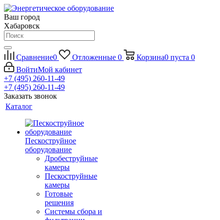
Ваш город
Хабаровск
Сравнение
0
Отложенные
0
Корзина
0
пуста
0
Войти
Мой кабинет
+7 (495) 260-11-49
+7 (495) 260-11-49
Заказать звонок
Каталог
Пескоструйное
оборудование
Дробеструйные
камеры
Пескоструйные
камеры
Готовые
решения
Системы сбора и