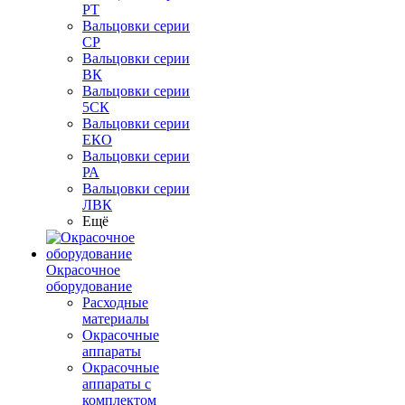
РТ
Вальцовки серии
СР
Вальцовки серии
ВК
Вальцовки серии
5СК
Вальцовки серии
ЕКО
Вальцовки серии
РА
Вальцовки серии
ЛВК
Ещё
Окрасочное
оборудование
Расходные
материалы
Окрасочные
аппараты
Окрасочные
аппараты с
комплектом