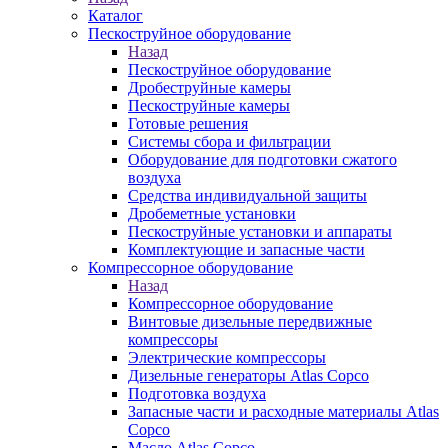
Каталог
Пескоструйное оборудование
Назад
Пескоструйное оборудование
Дробеструйные камеры
Пескоструйные камеры
Готовые решения
Системы сбора и фильтрации
Оборудование для подготовки сжатого
воздуха
Средства индивидуальной защиты
Дробеметные установки
Пескоструйные установки и аппараты
Комплектующие и запасные части
Компрессорное оборудование
Назад
Компрессорное оборудование
Винтовые дизельные передвижные
компрессоры
Электрические компрессоры
Дизельные генераторы Atlas Copco
Подготовка воздуха
Запасные части и расходные материалы Atlas
Copco
Масло Atlas Copco