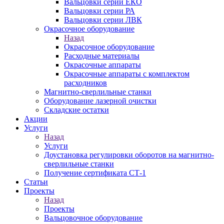
Вальцовки серии ЕКО
Вальцовки серии РА
Вальцовки серии ЛВК
Окрасочное оборудование
Назад
Окрасочное оборудование
Расходные материалы
Окрасочные аппараты
Окрасочные аппараты с комплектом
расходников
Магнитно-сверлильные станки
Оборудование лазерной очистки
Складские остатки
Акции
Услуги
Назад
Услуги
Доустановка регулировки оборотов на магнитно-
сверлильные станки
Получение сертификата СТ-1
Статьи
Проекты
Назад
Проекты
Вальцовочное оборудование