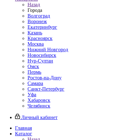
Назад
Города
Волгоград
Воронеж
Екатеринбург
Казань
Красноярск
Москва
Нижний Новгород
Новосибирск
Нур-Султан
Омск
Пермь
Ростов-на-Дону
Самара
Санкт-Петербург
Уфа
Хабаровск
Челябинск
Личный кабинет
Главная
Каталог
Назад