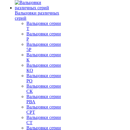
Вальцовки различных
серий
Вальцовки серии
Т
Вальцовки серии
Р
Вальцовки серии
5Р
Вальцовки серии
К
Вальцовки серии
КО
Вальцовки серии
РО
Вальцовки серии
СК
Вальцовки серии
РВА
Вальцовки серии
СРТ
Вальцовки серии
СТ
Вальцовки серии