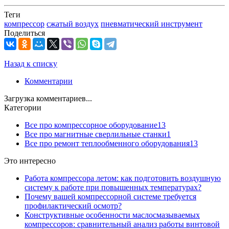
Теги
компрессор
сжатый воздух
пневматический инструмент
Поделиться
Назад к списку
Комментарии
Загрузка комментариев...
Категории
Все про компрессорное оборудование
13
Все про магнитные сверлильные станки
1
Все про ремонт теплообменного оборудования
13
Это интересно
Работа компрессора летом: как подготовить воздушную
систему к работе при повышенных температурах?
Почему вашей компрессорной системе требуется
профилактический осмотр?
Конструктивные особенности маслосмазываемых
компрессоров: сравнительный анализ работы винтовой