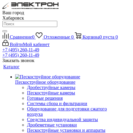
Ваш город
Хабаровск
Сравнение
0
Отложенные
0
Корзина
0
пуста
0
Войти
Мой кабинет
+7 (495) 260-11-49
+7 (495) 260-11-49
Заказать звонок
Каталог
Пескоструйное оборудование
Дробеструйные камеры
Пескоструйные камеры
Готовые решения
Системы сбора и фильтрации
Оборудование для подготовки сжатого
воздуха
Средства индивидуальной защиты
Дробеметные установки
Пескоструйные установки и аппараты