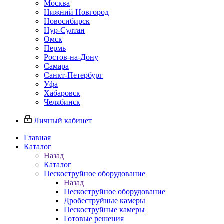
Москва
Нижний Новгород
Новосибирск
Нур-Султан
Омск
Пермь
Ростов-на-Дону
Самара
Санкт-Петербург
Уфа
Хабаровск
Челябинск
Личный кабинет
Главная
Каталог
Назад
Каталог
Пескоструйное оборудование
Назад
Пескоструйное оборудование
Дробеструйные камеры
Пескоструйные камеры
Готовые решения