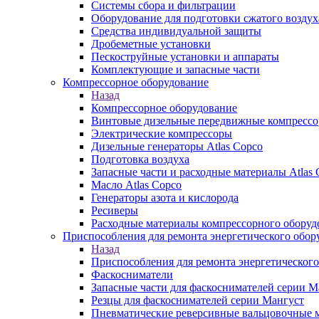
Системы сбора и фильтрации
Оборудование для подготовки сжатого воздух
Средства индивидуальной защиты
Дробеметные установки
Пескоструйные установки и аппараты
Комплектующие и запасные части
Компрессорное оборудование
Назад
Компрессорное оборудование
Винтовые дизельные передвижные компресс
Электрические компрессоры
Дизельные генераторы Atlas Copco
Подготовка воздуха
Запасные части и расходные материалы Atlas 
Масло Atlas Copco
Генераторы азота и кислорода
Ресиверы
Расходные материалы компрессорного оборуд
Приспособления для ремонта энергетического обор
Назад
Приспособления для ремонта энергетического
Фаскосниматели
Запасные части для фаскоснимателей серии М
Резцы для фаскоснимателей серии Мангуст
Пневматические реверсивные вальцовочные