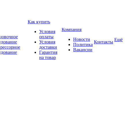
Как купить
Компания
Условия
цовочное
оплаты
Новости
Ещё
удование
Условия
Контакты
Политика
рессорное
доставки
Вакансии
удование
Гарантия
на товар