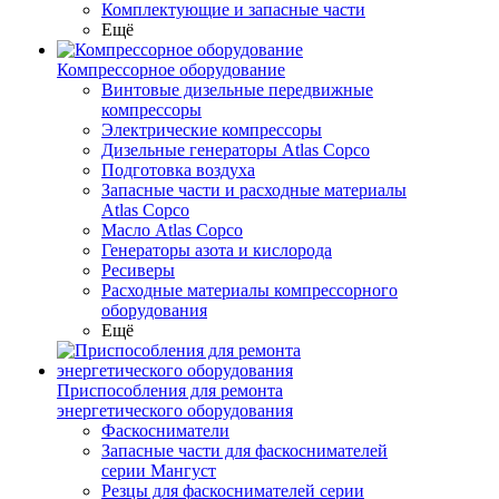
Комплектующие и запасные части
Ещё
Компрессорное оборудование
Винтовые дизельные передвижные
компрессоры
Электрические компрессоры
Дизельные генераторы Atlas Copco
Подготовка воздуха
Запасные части и расходные материалы
Atlas Copco
Масло Atlas Copco
Генераторы азота и кислорода
Ресиверы
Расходные материалы компрессорного
оборудования
Ещё
Приспособления для ремонта
энергетического оборудования
Фаскосниматели
Запасные части для фаскоснимателей
серии Мангуст
Резцы для фаскоснимателей серии