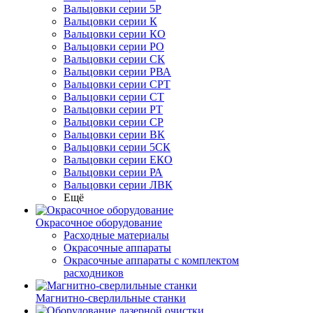
Вальцовки серии 5Р
Вальцовки серии К
Вальцовки серии КО
Вальцовки серии РО
Вальцовки серии СК
Вальцовки серии РВА
Вальцовки серии СРТ
Вальцовки серии СТ
Вальцовки серии РТ
Вальцовки серии СР
Вальцовки серии ВК
Вальцовки серии 5СК
Вальцовки серии ЕКО
Вальцовки серии РА
Вальцовки серии ЛВК
Ещё
Окрасочное оборудование
Расходные материалы
Окрасочные аппараты
Окрасочные аппараты с комплектом
расходников
Магнитно-сверлильные станки