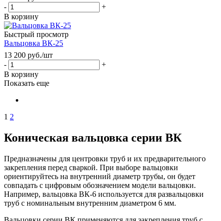
-
+
В корзину
Быстрый просмотр
Вальцовка ВК-25
13 200
руб.
/шт
-
+
В корзину
Показать еще
1
2
Коническая вальцовка серии ВК
Предназначены для центровки труб и их предварительного
закрепления перед сваркой. При выборе вальцовки
ориентируйтесь на внутренний диаметр трубы, он будет
совпадать с цифровым обозначением модели вальцовки.
Например, вальцовка ВК-6 используется для развальцовки
труб с номинальным внутренним диаметром 6 мм.
Вальцовки серии ВК применяются для закрепления труб с