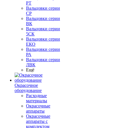
РТ
Вальцовки серии
СР
Вальцовки серии
ВК
Вальцовки серии
5СК
Вальцовки серии
ЕКО
Вальцовки серии
РА
Вальцовки серии
ЛВК
Ещё
Окрасочное
оборудование
Расходные
материалы
Окрасочные
аппараты
Окрасочные
аппараты с
комплектом