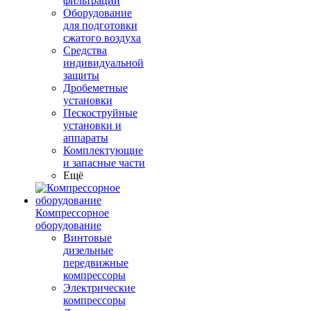
фильтрации
Оборудование
для подготовки
сжатого воздуха
Средства
индивидуальной
защиты
Дробеметные
установки
Пескоструйные
установки и
аппараты
Комплектующие
и запасные части
Ещё
Компрессорное
оборудование
Винтовые
дизельные
передвижные
компрессоры
Электрические
компрессоры