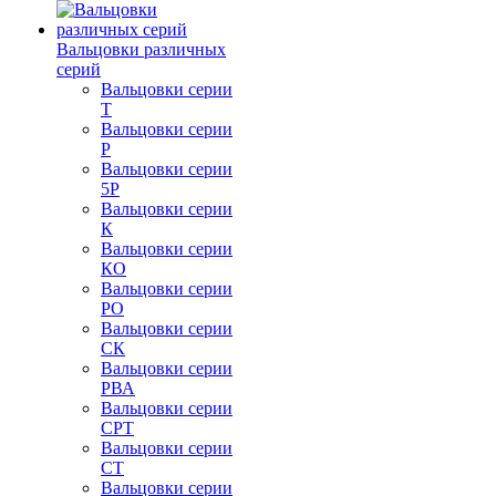
Вальцовки различных
серий
Вальцовки серии
Т
Вальцовки серии
Р
Вальцовки серии
5Р
Вальцовки серии
К
Вальцовки серии
КО
Вальцовки серии
РО
Вальцовки серии
СК
Вальцовки серии
РВА
Вальцовки серии
СРТ
Вальцовки серии
СТ
Вальцовки серии