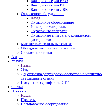
Вальцовки серии ЕКО
Вальцовки серии РА
Вальцовки серии ЛВК
Окрасочное оборудование
Назад
Окрасочное оборудование
Расходные материалы
Окрасочные аппараты
Окрасочные аппараты с комплектом
расходников
Магнитно-сверлильные станки
Оборудование лазерной очистки
Складские остатки
Акции
Услуги
Назад
Услуги
Доустановка регулировки оборотов на магнитно-
сверлильные станки
Получение сертификата СТ-1
Статьи
Проекты
Назад
Проекты
Вальцовочное оборудование