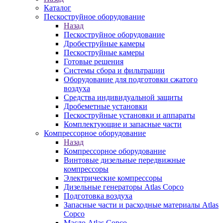
Каталог
Пескоструйное оборудование
Назад
Пескоструйное оборудование
Дробеструйные камеры
Пескоструйные камеры
Готовые решения
Системы сбора и фильтрации
Оборудование для подготовки сжатого
воздуха
Средства индивидуальной защиты
Дробеметные установки
Пескоструйные установки и аппараты
Комплектующие и запасные части
Компрессорное оборудование
Назад
Компрессорное оборудование
Винтовые дизельные передвижные
компрессоры
Электрические компрессоры
Дизельные генераторы Atlas Copco
Подготовка воздуха
Запасные части и расходные материалы Atlas
Copco
Масло Atlas Copco