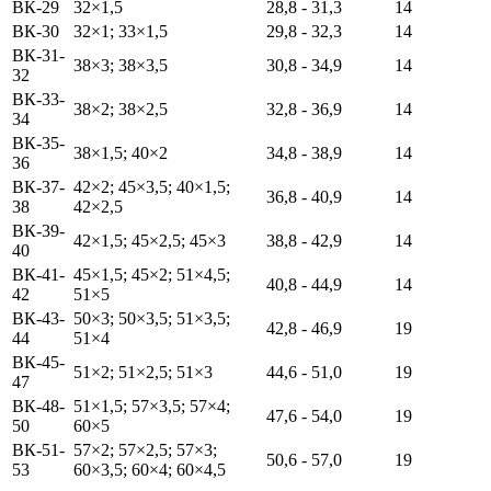
ВК-29
32×1,5
28,8 - 31,3
14
ВК-30
32×1; 33×1,5
29,8 - 32,3
14
ВК-31-
38×3; 38×3,5
30,8 - 34,9
14
32
ВК-33-
38×2; 38×2,5
32,8 - 36,9
14
34
ВК-35-
38×1,5; 40×2
34,8 - 38,9
14
36
ВК-37-
42×2; 45×3,5; 40×1,5;
36,8 - 40,9
14
38
42×2,5
ВК-39-
42×1,5; 45×2,5; 45×3
38,8 - 42,9
14
40
ВК-41-
45×1,5; 45×2; 51×4,5;
40,8 - 44,9
14
42
51×5
ВК-43-
50×3; 50×3,5; 51×3,5;
42,8 - 46,9
19
44
51×4
ВК-45-
51×2; 51×2,5; 51×3
44,6 - 51,0
19
47
ВК-48-
51×1,5; 57×3,5; 57×4;
47,6 - 54,0
19
50
60×5
ВК-51-
57×2; 57×2,5; 57×3;
50,6 - 57,0
19
53
60×3,5; 60×4; 60×4,5