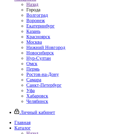
Назад
Города
Волгоград
Воронеж
Екатеринбург
Казань
Красноярск
Москва
Нижний Новгород
Новосибирск
Нур-Султан
Омск
Пермь
Ростов-на-Дону
Самара
Санкт-Петербург
Уфа
Хабаровск
Челябинск
Личный кабинет
Главная
Каталог
Назад