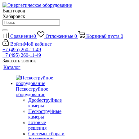
Ваш город
Хабаровск
Сравнение
0
Отложенные
0
Корзина
0
пуста
0
Войти
Мой кабинет
+7 (495) 260-11-49
+7 (495) 260-11-49
Заказать звонок
Каталог
Пескоструйное
оборудование
Дробеструйные
камеры
Пескоструйные
камеры
Готовые
решения
Системы сбора и