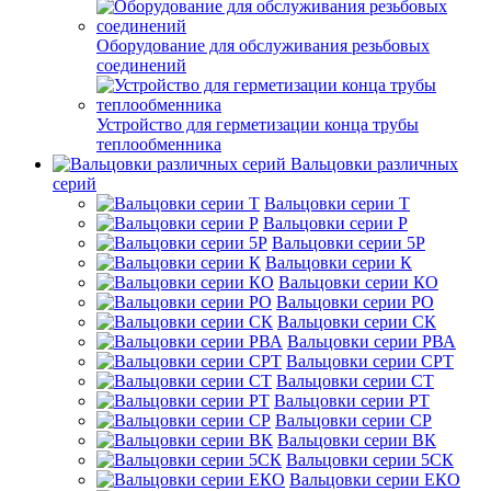
Оборудование для обслуживания резьбовых
соединений
Устройство для герметизации конца трубы
теплообменника
Вальцовки различных
серий
Вальцовки серии Т
Вальцовки серии Р
Вальцовки серии 5Р
Вальцовки серии К
Вальцовки серии КО
Вальцовки серии РО
Вальцовки серии СК
Вальцовки серии РВА
Вальцовки серии СРТ
Вальцовки серии СТ
Вальцовки серии РТ
Вальцовки серии СР
Вальцовки серии ВК
Вальцовки серии 5СК
Вальцовки серии ЕКО