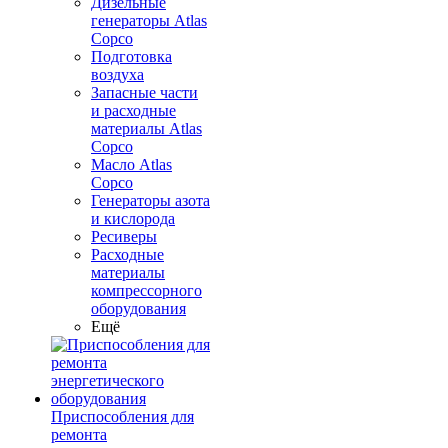
Дизельные
генераторы Atlas
Copco
Подготовка
воздуха
Запасные части
и расходные
материалы Atlas
Copco
Масло Atlas
Copco
Генераторы азота
и кислорода
Ресиверы
Расходные
материалы
компрессорного
оборудования
Ещё
Приспособления для
ремонта