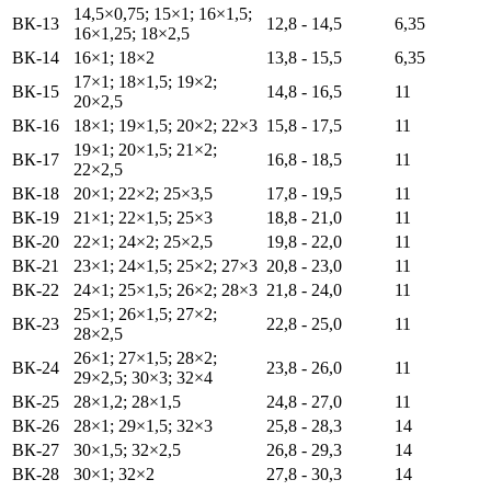
14,5×0,75; 15×1; 16×1,5;
ВК-13
12,8 - 14,5
6,35
16×1,25; 18×2,5
ВК-14
16×1; 18×2
13,8 - 15,5
6,35
17×1; 18×1,5; 19×2;
ВК-15
14,8 - 16,5
11
20×2,5
ВК-16
18×1; 19×1,5; 20×2; 22×3
15,8 - 17,5
11
19×1; 20×1,5; 21×2;
ВК-17
16,8 - 18,5
11
22×2,5
ВК-18
20×1; 22×2; 25×3,5
17,8 - 19,5
11
ВК-19
21×1; 22×1,5; 25×3
18,8 - 21,0
11
ВК-20
22×1; 24×2; 25×2,5
19,8 - 22,0
11
ВК-21
23×1; 24×1,5; 25×2; 27×3
20,8 - 23,0
11
ВК-22
24×1; 25×1,5; 26×2; 28×3
21,8 - 24,0
11
25×1; 26×1,5; 27×2;
ВК-23
22,8 - 25,0
11
28×2,5
26×1; 27×1,5; 28×2;
ВК-24
23,8 - 26,0
11
29×2,5; 30×3; 32×4
ВК-25
28×1,2; 28×1,5
24,8 - 27,0
11
ВК-26
28×1; 29×1,5; 32×3
25,8 - 28,3
14
ВК-27
30×1,5; 32×2,5
26,8 - 29,3
14
ВК-28
30×1; 32×2
27,8 - 30,3
14