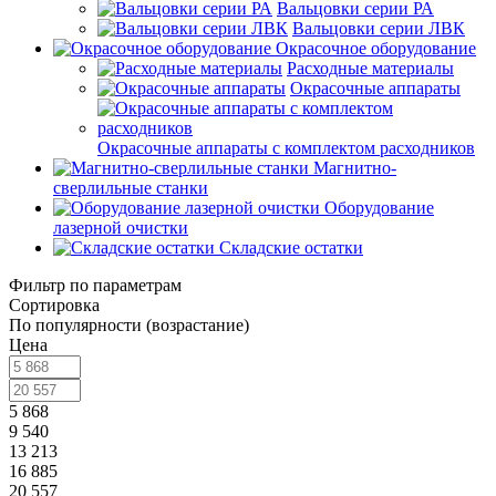
Вальцовки серии РА
Вальцовки серии ЛВК
Окрасочное оборудование
Расходные материалы
Окрасочные аппараты
Окрасочные аппараты с комплектом расходников
Магнитно-
сверлильные станки
Оборудование
лазерной очистки
Складские остатки
Фильтр по параметрам
Сортировка
По популярности (возрастание)
Цена
5 868
9 540
13 213
16 885
20 557