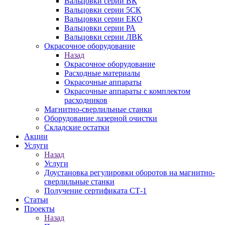
Вальцовки серии ВК
Вальцовки серии 5СК
Вальцовки серии ЕКО
Вальцовки серии РА
Вальцовки серии ЛВК
Окрасочное оборудование
Назад
Окрасочное оборудование
Расходные материалы
Окрасочные аппараты
Окрасочные аппараты с комплектом
расходников
Магнитно-сверлильные станки
Оборудование лазерной очистки
Складские остатки
Акции
Услуги
Назад
Услуги
Доустановка регулировки оборотов на магнитно-
сверлильные станки
Получение сертификата СТ-1
Статьи
Проекты
Назад