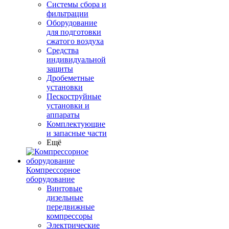
Системы сбора и
фильтрации
Оборудование
для подготовки
сжатого воздуха
Средства
индивидуальной
защиты
Дробеметные
установки
Пескоструйные
установки и
аппараты
Комплектующие
и запасные части
Ещё
Компрессорное
оборудование
Винтовые
дизельные
передвижные
компрессоры
Электрические