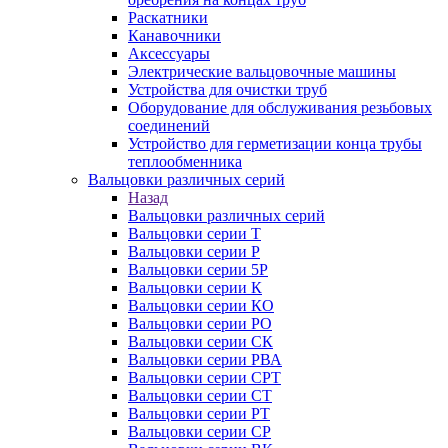
Раскатники
Канавочники
Аксессуары
Электрические вальцовочные машины
Устройства для очистки труб
Оборудование для обслуживания резьбовых
соединений
Устройство для герметизации конца трубы
теплообменника
Вальцовки различных серий
Назад
Вальцовки различных серий
Вальцовки серии Т
Вальцовки серии Р
Вальцовки серии 5Р
Вальцовки серии К
Вальцовки серии КО
Вальцовки серии РО
Вальцовки серии СК
Вальцовки серии РВА
Вальцовки серии СРТ
Вальцовки серии СТ
Вальцовки серии РТ
Вальцовки серии СР