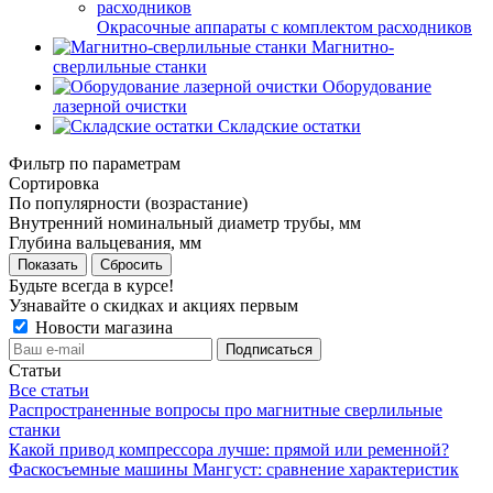
Окрасочные аппараты с комплектом расходников
Магнитно-
сверлильные станки
Оборудование
лазерной очистки
Складские остатки
Фильтр по параметрам
Сортировка
По популярности (возрастание)
Внутренний номинальный диаметр трубы, мм
Глубина вальцевания, мм
Сбросить
Будьте всегда в курсе!
Узнавайте о скидках и акциях первым
Новости магазина
Статьи
Все статьи
Распространенные вопросы про магнитные сверлильные
станки
Какой привод компрессора лучше: прямой или ременной?
Фаскосъемные машины Мангуст: сравнение характеристик