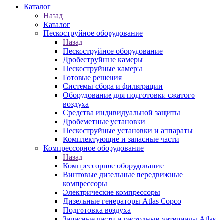
Каталог
Назад
Каталог
Пескоструйное оборудование
Назад
Пескоструйное оборудование
Дробеструйные камеры
Пескоструйные камеры
Готовые решения
Системы сбора и фильтрации
Оборудование для подготовки сжатого
воздуха
Средства индивидуальной защиты
Дробеметные установки
Пескоструйные установки и аппараты
Комплектующие и запасные части
Компрессорное оборудование
Назад
Компрессорное оборудование
Винтовые дизельные передвижные
компрессоры
Электрические компрессоры
Дизельные генераторы Atlas Copco
Подготовка воздуха
Запасные части и расходные материалы Atlas