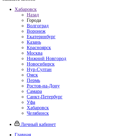
Хабаровск
Назад
Города
Волгоград
Воронеж
Екатеринбург
Казань
Красноярск
Москва
Нижний Новгород
Новосибирск
Нур-Султан
Омск
Пермь
Ростов-на-Дону
Самара
Санкт-Петербург
Уфа
Хабаровск
Челябинск
Личный кабинет
Главная