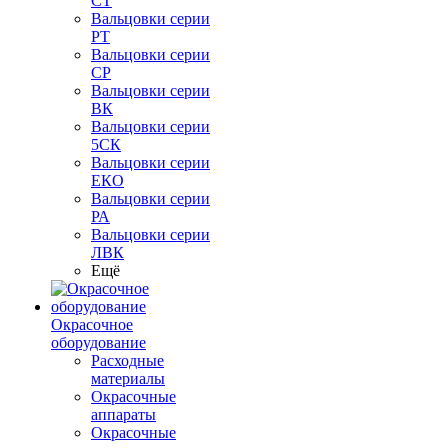
СТ
Вальцовки серии
РТ
Вальцовки серии
СР
Вальцовки серии
ВК
Вальцовки серии
5СК
Вальцовки серии
ЕКО
Вальцовки серии
РА
Вальцовки серии
ЛВК
Ещё
Окрасочное
оборудование
Расходные
материалы
Окрасочные
аппараты
Окрасочные