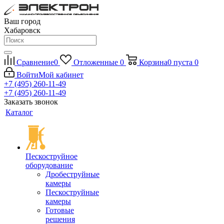
Ваш город
Хабаровск
Сравнение
0
Отложенные
0
Корзина
0
пуста
0
Войти
Мой кабинет
+7 (495) 260-11-49
+7 (495) 260-11-49
Заказать звонок
Каталог
Пескоструйное
оборудование
Дробеструйные
камеры
Пескоструйные
камеры
Готовые
решения