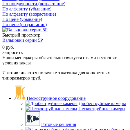
По популярности (возрастание)
По алфавиту (убывание)
По алфавиту (возрастание)
По цене (убывание)
По цене (возрастание)
Быстрый просмотр
Вальцовки серии 5Р
0 руб.
Запросить
Наши менеджеры обязательно свяжутся с вами и уточнят
условия заказа
Изготавливаются по заявке заказчика для конкретных
типоразмеров труб.
Пескоструйное оборудование
Дробеструйные камеры
Пескоструйные камеры
Готовые решения
Системы сбора и