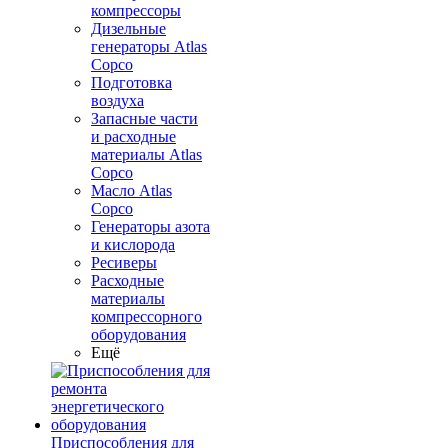
компрессоры
Дизельные
генераторы Atlas
Copco
Подготовка
воздуха
Запасные части
и расходные
материалы Atlas
Copco
Масло Atlas
Copco
Генераторы азота
и кислорода
Ресиверы
Расходные
материалы
компрессорного
оборудования
Ещё
Приспособления для