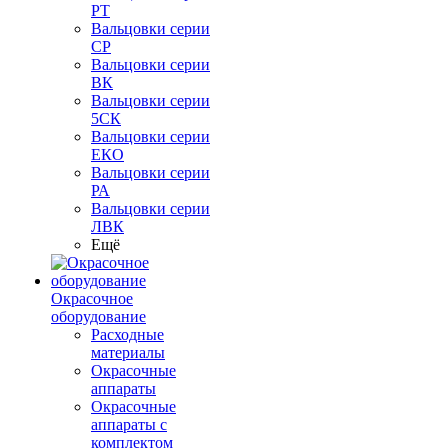
РТ
Вальцовки серии
СР
Вальцовки серии
ВК
Вальцовки серии
5СК
Вальцовки серии
ЕКО
Вальцовки серии
РА
Вальцовки серии
ЛВК
Ещё
Окрасочное
оборудование
Расходные
материалы
Окрасочные
аппараты
Окрасочные
аппараты с
комплектом