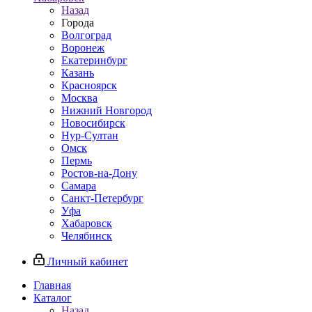
Назад
Города
Волгоград
Воронеж
Екатеринбург
Казань
Красноярск
Москва
Нижний Новгород
Новосибирск
Нур-Султан
Омск
Пермь
Ростов-на-Дону
Самара
Санкт-Петербург
Уфа
Хабаровск
Челябинск
Личный кабинет
Главная
Каталог
Назад