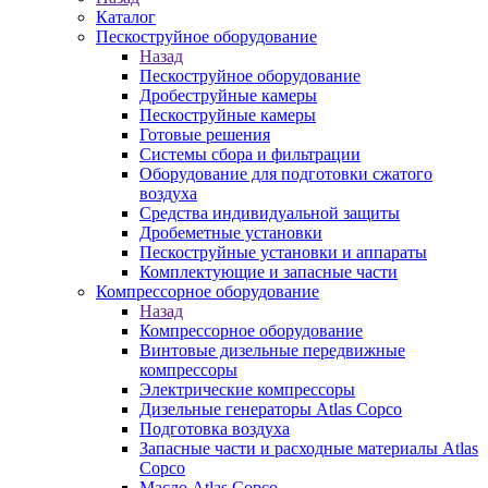
Каталог
Пескоструйное оборудование
Назад
Пескоструйное оборудование
Дробеструйные камеры
Пескоструйные камеры
Готовые решения
Системы сбора и фильтрации
Оборудование для подготовки сжатого
воздуха
Средства индивидуальной защиты
Дробеметные установки
Пескоструйные установки и аппараты
Комплектующие и запасные части
Компрессорное оборудование
Назад
Компрессорное оборудование
Винтовые дизельные передвижные
компрессоры
Электрические компрессоры
Дизельные генераторы Atlas Copco
Подготовка воздуха
Запасные части и расходные материалы Atlas
Copco
Масло Atlas Copco