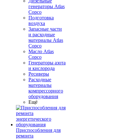
Дизельные
генераторы Atlas
Copco
Подготовка
воздуха
Запасные части
и расходные
материалы Atlas
Copco
Масло Atlas
Copco
Генераторы азота
и кислорода
Ресиверы
Расходные
материалы
компрессорного
оборудования
Ещё
Приспособления для
ремонта