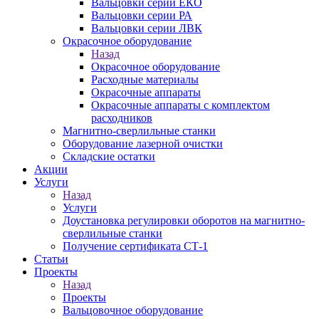
Вальцовки серии ЕКО
Вальцовки серии РА
Вальцовки серии ЛВК
Окрасочное оборудование
Назад
Окрасочное оборудование
Расходные материалы
Окрасочные аппараты
Окрасочные аппараты с комплектом
расходников
Магнитно-сверлильные станки
Оборудование лазерной очистки
Складские остатки
Акции
Услуги
Назад
Услуги
Доустановка регулировки оборотов на магнитно-
сверлильные станки
Получение сертификата СТ-1
Статьи
Проекты
Назад
Проекты
Вальцовочное оборудование