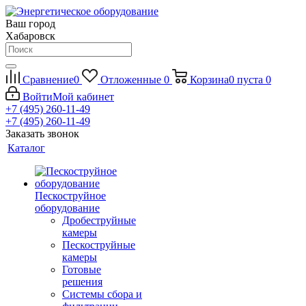
Ваш город
Хабаровск
Сравнение
0
Отложенные
0
Корзина
0
пуста
0
Войти
Мой кабинет
+7 (495) 260-11-49
+7 (495) 260-11-49
Заказать звонок
Каталог
Пескоструйное
оборудование
Дробеструйные
камеры
Пескоструйные
камеры
Готовые
решения
Системы сбора и