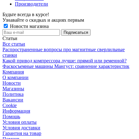
Производители
Будьте всегда в курсе!
Узнавайте о скидках и акциях первым
Новости магазина
Статьи
Все статьи
Распространенные вопросы про магнитные сверлильные
станки
Какой привод компрессора лучше: прямой или ременной?
Фаскосъемные машины Мангуст: сравнение характеристик
Компания
О компании
Новости
Магазины
Политика
Вакансии
Сookie
Информация
Помощь
Условия оплаты
Условия доставки
Гарантия на товар
Помощь