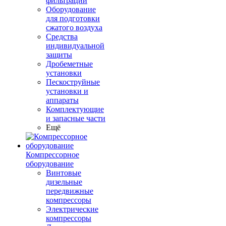
фильтрации
Оборудование
для подготовки
сжатого воздуха
Средства
индивидуальной
защиты
Дробеметные
установки
Пескоструйные
установки и
аппараты
Комплектующие
и запасные части
Ещё
Компрессорное
оборудование
Винтовые
дизельные
передвижные
компрессоры
Электрические
компрессоры