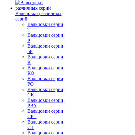
Вальцовки различных
серий
Вальцовки серии
Т
Вальцовки серии
Р
Вальцовки серии
5Р
Вальцовки серии
К
Вальцовки серии
КО
Вальцовки серии
РО
Вальцовки серии
СК
Вальцовки серии
РВА
Вальцовки серии
СРТ
Вальцовки серии
СТ
Вальцовки серии