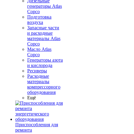
Дизельные
генераторы Atlas
Copco
Подготовка
воздуха
Запасные части
и расходные
материалы Atlas
Copco
Масло Atlas
Copco
Генераторы азота
и кислорода
Ресиверы
Расходные
материалы
компрессорного
оборудования
Ещё
Приспособления для
ремонта