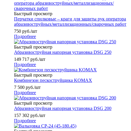
Быстрый просмотр
Перчатки спилковые – краги для защиты рук оператора
абразивоструйных/металлизационных/сварочных работ
750
руб.
/шт
Подробнее
Быстрый просмотр
Абразивоструйная напорная установка DSG 250
149 717
руб.
/шт
Подробнее
Быстрый просмотр
Комбинезон пескоструйщика KOMAX
7 500
руб.
/шт
Подробнее
Быстрый просмотр
Абразивоструйная напорная установка DSG 200
157 302
руб.
/шт
Подробнее