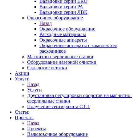
Вальцовки серии ЕКО
Вальцовки серии РА
Вальцовки серии ЛВК
Окрасочное оборудование
Назад
Окрасочное оборудование
Расходные материалы
Окрасочные аппараты
Окрасочные аппараты с комплектом
расходников
Магнитно-сверлильные станки
Оборудование лазерной очистки
Складские остатки
Акции
Услуги
Назад
Услуги
Доустановка регулировки оборотов на магнитно-
сверлильные станки
Получение сертификата СТ-1
Статьи
Проекты
Назад
Проекты
Вальцовочное оборудование