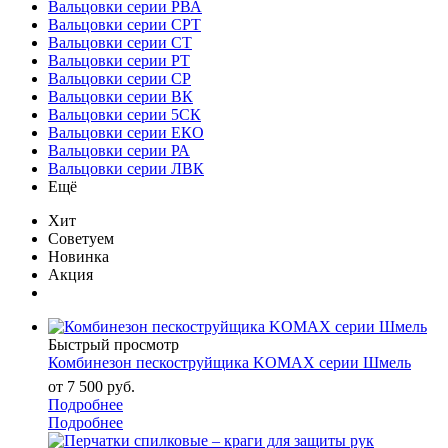
Вальцовки серии РВА
Вальцовки серии СРТ
Вальцовки серии СТ
Вальцовки серии РТ
Вальцовки серии СР
Вальцовки серии ВК
Вальцовки серии 5СК
Вальцовки серии ЕКО
Вальцовки серии РА
Вальцовки серии ЛВК
Ещё
Хит
Советуем
Новинка
Акция
Быстрый просмотр
Комбинезон пескоструйщика KOMAX серии Шмель
от
7 500 руб.
Подробнее
Подробнее