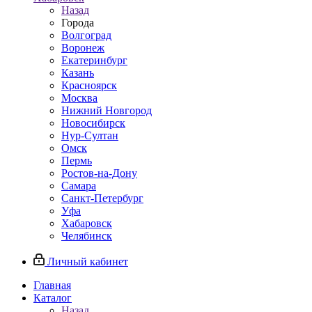
Назад
Города
Волгоград
Воронеж
Екатеринбург
Казань
Красноярск
Москва
Нижний Новгород
Новосибирск
Нур-Султан
Омск
Пермь
Ростов-на-Дону
Самара
Санкт-Петербург
Уфа
Хабаровск
Челябинск
Личный кабинет
Главная
Каталог
Назад