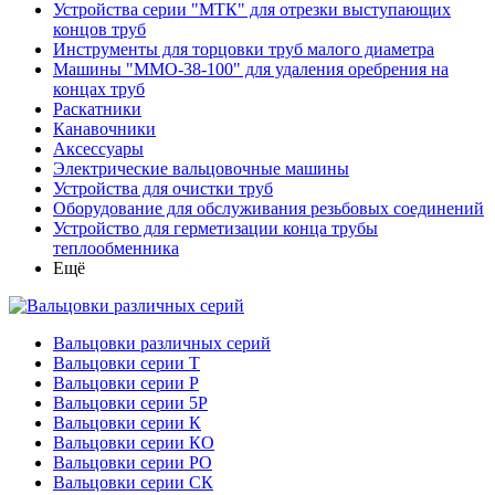
Устройства серии "МТК" для отрезки выступающих
концов труб
Инструменты для торцовки труб малого диаметра
Машины "ММО-38-100" для удаления оребрения на
концах труб
Раскатники
Канавочники
Аксессуары
Электрические вальцовочные машины
Устройства для очистки труб
Оборудование для обслуживания резьбовых соединений
Устройство для герметизации конца трубы
теплообменника
Ещё
Вальцовки различных серий
Вальцовки серии Т
Вальцовки серии Р
Вальцовки серии 5Р
Вальцовки серии К
Вальцовки серии КО
Вальцовки серии РО
Вальцовки серии СК