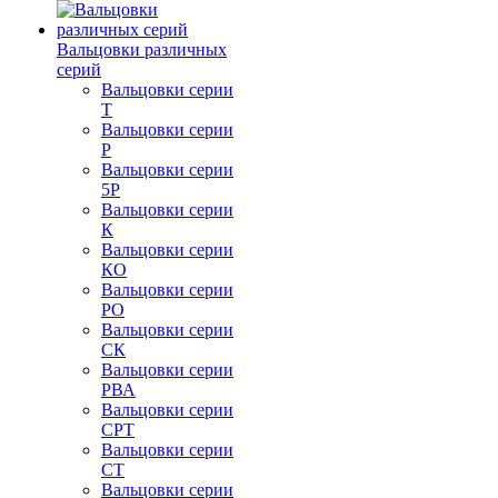
Вальцовки различных
серий
Вальцовки серии
Т
Вальцовки серии
Р
Вальцовки серии
5Р
Вальцовки серии
К
Вальцовки серии
КО
Вальцовки серии
РО
Вальцовки серии
СК
Вальцовки серии
РВА
Вальцовки серии
СРТ
Вальцовки серии
СТ
Вальцовки серии