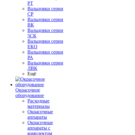
РТ
Вальцовки серии
СР
Вальцовки серии
ВК
Вальцовки серии
5СК
Вальцовки серии
ЕКО
Вальцовки серии
РА
Вальцовки серии
ЛВК
Ещё
Окрасочное
оборудование
Расходные
материалы
Окрасочные
аппараты
Окрасочные
аппараты с
комплектом