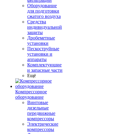
фильтрации
Оборудование
для подготовки
сжатого воздуха
Средства
индивидуальной
защиты
Дробеметные
установки
Пескоструйные
установки и
аппараты
Комплектующие
и запасные части
Ещё
Компрессорное
оборудование
Винтовые
дизельные
передвижные
компрессоры
Электрические
компрессоры