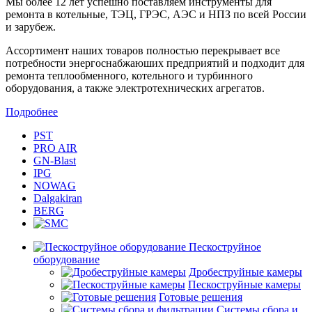
Мы более 12 лет успешно поставляем инструменты для
ремонта в котельные, ТЭЦ, ГРЭС, АЭС и НПЗ по всей России
и зарубеж.
Ассортимент наших товаров полностью перекрывает все
потребности энергоснабжаюших предприятий и подходит для
ремонта теплообменного, котельного и турбинного
оборудования, а также электротехнических агрегатов.
Подробнее
PST
PRO AIR
GN-Blast
IPG
NOWAG
Dalgakiran
BERG
Пескоструйное
оборудование
Дробеструйные камеры
Пескоструйные камеры
Готовые решения
Системы сбора и