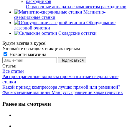
Окрасочные аппараты с комплектом расходников
Магнитно-
сверлильные станки
Оборудование
лазерной очистки
Складские остатки
Будьте всегда в курсе!
Узнавайте о скидках и акциях первым
Новости магазина
Статьи
Все статьи
Распространенные вопросы про магнитные сверлильные
станки
Какой привод компрессора лучше: прямой или ременной?
Фаскосъемные машины Мангуст: сравнение характеристик
Ранее вы смотрели