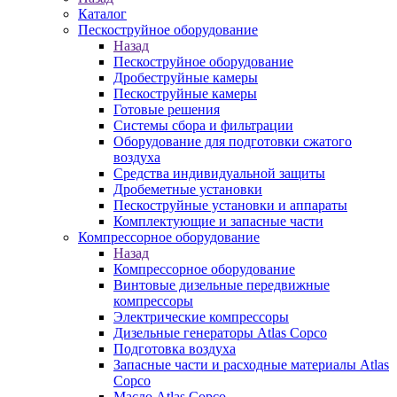
Каталог
Пескоструйное оборудование
Назад
Пескоструйное оборудование
Дробеструйные камеры
Пескоструйные камеры
Готовые решения
Системы сбора и фильтрации
Оборудование для подготовки сжатого
воздуха
Средства индивидуальной защиты
Дробеметные установки
Пескоструйные установки и аппараты
Комплектующие и запасные части
Компрессорное оборудование
Назад
Компрессорное оборудование
Винтовые дизельные передвижные
компрессоры
Электрические компрессоры
Дизельные генераторы Atlas Copco
Подготовка воздуха
Запасные части и расходные материалы Atlas
Copco
Масло Atlas Copco