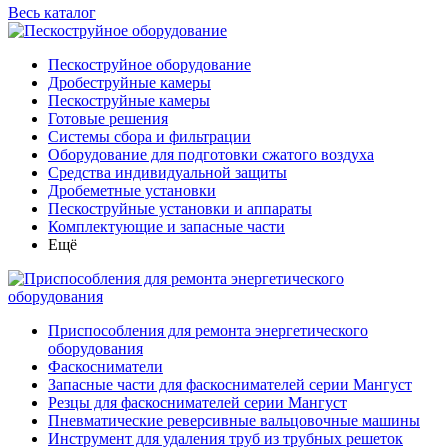
Весь каталог
Пескоструйное оборудование
Дробеструйные камеры
Пескоструйные камеры
Готовые решения
Системы сбора и фильтрации
Оборудование для подготовки сжатого воздуха
Средства индивидуальной защиты
Дробеметные установки
Пескоструйные установки и аппараты
Комплектующие и запасные части
Ещё
Приспособления для ремонта энергетического
оборудования
Фаскосниматели
Запасные части для фаскоснимателей серии Мангуст
Резцы для фаскоснимателей серии Мангуст
Пневматические реверсивные вальцовочные машины
Инструмент для удаления труб из трубных решеток