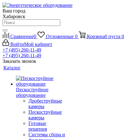
Ваш город
Хабаровск
Сравнение
0
Отложенные
0
Корзина
0
пуста
0
Войти
Мой кабинет
+7 (495) 260-11-49
+7 (495) 260-11-49
Заказать звонок
Каталог
Пескоструйное
оборудование
Дробеструйные
камеры
Пескоструйные
камеры
Готовые
решения
Системы сбора и