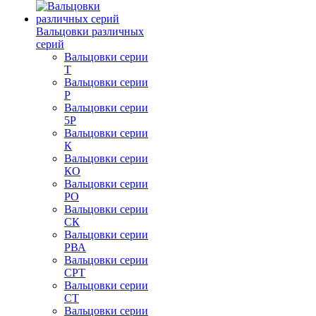
Вальцовки различных
серий
Вальцовки серии
Т
Вальцовки серии
Р
Вальцовки серии
5Р
Вальцовки серии
К
Вальцовки серии
КО
Вальцовки серии
РО
Вальцовки серии
СК
Вальцовки серии
РВА
Вальцовки серии
СРТ
Вальцовки серии
СТ
Вальцовки серии