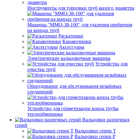
Инструменты для торцовки труб малого диаметра
Машины "ММО-38-100" для удаления оребрения
на концах труб
Раскатники
Канавочники
Аксессуары
Электрические вальцовочные машины
Устройства для
очистки труб
Оборудование для обслуживания резьбовых
соединений
Устройство для герметизации конца трубы
теплообменника
Вальцовки различных
серий
Вальцовки серии Т
Вальцовки серии Р