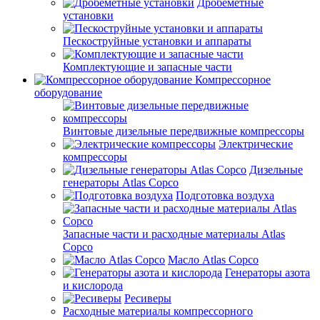
Дробеметные
установки
Пескоструйные установки и аппараты
Комплектующие и запасные части
Компрессорное
оборудование
Винтовые дизельные передвижные компрессоры
Электрические
компрессоры
Дизельные
генераторы Atlas Copco
Подготовка воздуха
Запасные части и расходные материалы Atlas
Copco
Масло Atlas Copco
Генераторы азота
и кислорода
Ресиверы
Расходные материалы компрессорного