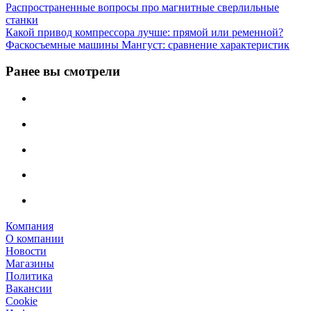
Распространенные вопросы про магнитные сверлильные
станки
Какой привод компрессора лучше: прямой или ременной?
Фаскосъемные машины Мангуст: сравнение характеристик
Ранее вы смотрели
Компания
О компании
Новости
Магазины
Политика
Вакансии
Сookie