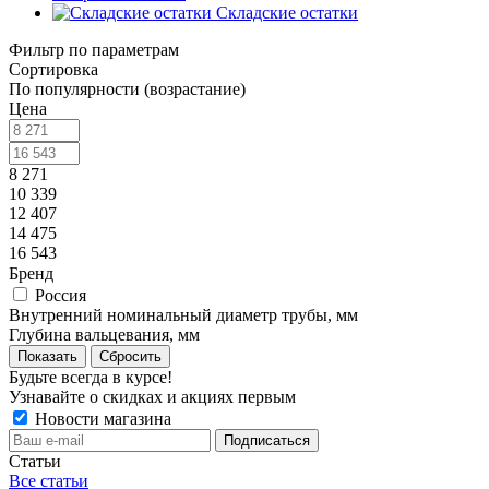
Складские остатки
Фильтр по параметрам
Сортировка
По популярности (возрастание)
Цена
8 271
10 339
12 407
14 475
16 543
Бренд
Россия
Внутренний номинальный диаметр трубы, мм
Глубина вальцевания, мм
Сбросить
Будьте всегда в курсе!
Узнавайте о скидках и акциях первым
Новости магазина
Статьи
Все статьи