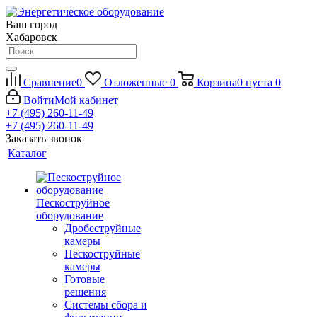
Ваш город
Хабаровск
Сравнение
0
Отложенные
0
Корзина
0
пуста
0
Войти
Мой кабинет
+7 (495) 260-11-49
+7 (495) 260-11-49
Заказать звонок
Каталог
Пескоструйное
оборудование
Дробеструйные
камеры
Пескоструйные
камеры
Готовые
решения
Системы сбора и