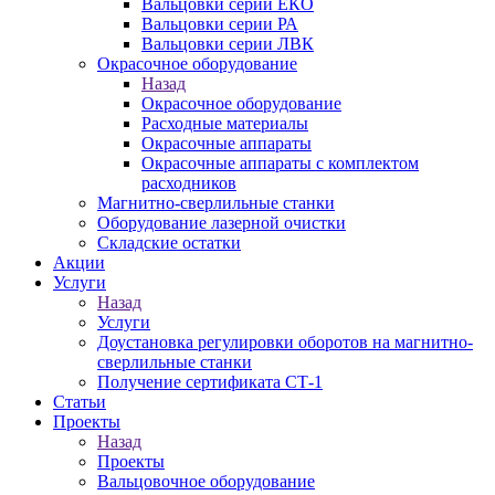
Вальцовки серии ЕКО
Вальцовки серии РА
Вальцовки серии ЛВК
Окрасочное оборудование
Назад
Окрасочное оборудование
Расходные материалы
Окрасочные аппараты
Окрасочные аппараты с комплектом
расходников
Магнитно-сверлильные станки
Оборудование лазерной очистки
Складские остатки
Акции
Услуги
Назад
Услуги
Доустановка регулировки оборотов на магнитно-
сверлильные станки
Получение сертификата СТ-1
Статьи
Проекты
Назад
Проекты
Вальцовочное оборудование