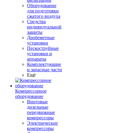
фильтрации
Оборудование
для подготовки
сжатого воздуха
Средства
индивидуальной
защиты
Дробеметные
установки
Пескоструйные
установки и
аппараты
Комплектующие
и запасные части
Ещё
Компрессорное
оборудование
Винтовые
дизельные
передвижные
компрессоры
Электрические
компрессоры