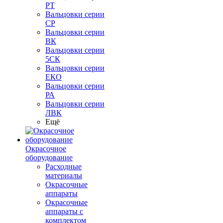
РТ
Вальцовки серии
СР
Вальцовки серии
ВК
Вальцовки серии
5СК
Вальцовки серии
ЕКО
Вальцовки серии
РА
Вальцовки серии
ЛВК
Ещё
Окрасочное
оборудование
Расходные
материалы
Окрасочные
аппараты
Окрасочные
аппараты с
комплектом