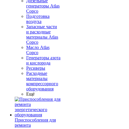
Дизельные
генераторы Atlas
Copco
Подготовка
воздуха
Запасные части
и расходные
материалы Atlas
Copco
Масло Atlas
Copco
Генераторы азота
и кислорода
Ресиверы
Расходные
материалы
компрессорного
оборудования
Ещё
Приспособления для
ремонта