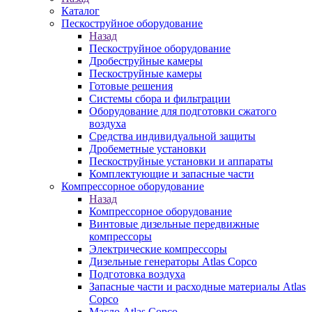
Каталог
Пескоструйное оборудование
Назад
Пескоструйное оборудование
Дробеструйные камеры
Пескоструйные камеры
Готовые решения
Системы сбора и фильтрации
Оборудование для подготовки сжатого
воздуха
Средства индивидуальной защиты
Дробеметные установки
Пескоструйные установки и аппараты
Комплектующие и запасные части
Компрессорное оборудование
Назад
Компрессорное оборудование
Винтовые дизельные передвижные
компрессоры
Электрические компрессоры
Дизельные генераторы Atlas Copco
Подготовка воздуха
Запасные части и расходные материалы Atlas
Copco
Масло Atlas Copco