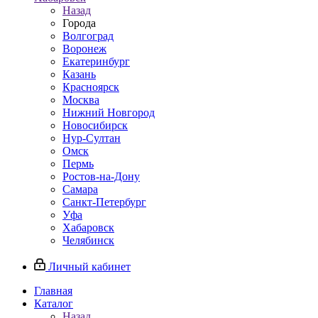
Назад
Города
Волгоград
Воронеж
Екатеринбург
Казань
Красноярск
Москва
Нижний Новгород
Новосибирск
Нур-Султан
Омск
Пермь
Ростов-на-Дону
Самара
Санкт-Петербург
Уфа
Хабаровск
Челябинск
Личный кабинет
Главная
Каталог
Назад