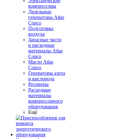
Электрические
компрессоры
Дизельные
генераторы Atlas
Copco
Подготовка
воздуха
Запасные части
и расходные
материалы Atlas
Copco
Масло Atlas
Copco
Генераторы азота
и кислорода
Ресиверы
Расходные
материалы
компрессорного
оборудования
Ещё