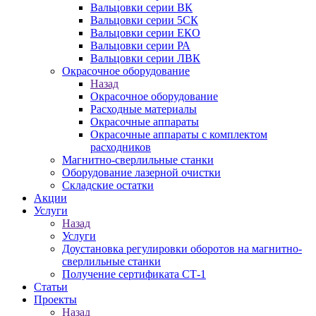
Вальцовки серии ВК
Вальцовки серии 5СК
Вальцовки серии ЕКО
Вальцовки серии РА
Вальцовки серии ЛВК
Окрасочное оборудование
Назад
Окрасочное оборудование
Расходные материалы
Окрасочные аппараты
Окрасочные аппараты с комплектом
расходников
Магнитно-сверлильные станки
Оборудование лазерной очистки
Складские остатки
Акции
Услуги
Назад
Услуги
Доустановка регулировки оборотов на магнитно-
сверлильные станки
Получение сертификата СТ-1
Статьи
Проекты
Назад