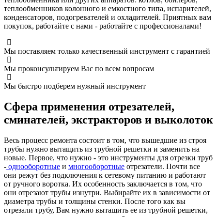
теплообменников колонного и емкостного типа, испарителей,
конденсаторов, подогревателей и охладителей. Приятных вам
покупок, работайте с нами - работайте с профессионалами!
Мы поставляем только качественный инструмент с гарантией
Мы проконсультируем Вас по всем вопросам
Мы быстро подберем нужный инструмент
Сфера применения отрезателей,
сминателей, экстракторов и выколоток
Весь процесс ремонта состоит в том, что вышедшие из строя
трубы нужно вытащить из трубной решетки и заменить на
новые. Первое, что нужно - это инструменты для отрезки труб
-
однооборотные
и
многооборотные
отрезатели. Почти все
они режут без подключения к сетевому питанию и работают
от ручного воротка. Их особенность заключается в том, что
они отрезают трубы изнутри. Выбирайте их в зависимости от
диаметра трубы и толщины стенки. После того как вы
отрезали трубу, Вам нужно вытащить ее из трубной решетки,