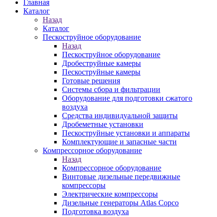
Главная
Каталог
Назад
Каталог
Пескоструйное оборудование
Назад
Пескоструйное оборудование
Дробеструйные камеры
Пескоструйные камеры
Готовые решения
Системы сбора и фильтрации
Оборудование для подготовки сжатого
воздуха
Средства индивидуальной защиты
Дробеметные установки
Пескоструйные установки и аппараты
Комплектующие и запасные части
Компрессорное оборудование
Назад
Компрессорное оборудование
Винтовые дизельные передвижные
компрессоры
Электрические компрессоры
Дизельные генераторы Atlas Copco
Подготовка воздуха