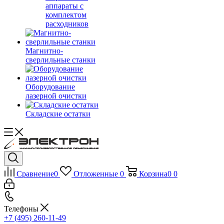
аппараты с
комплектом
расходников
Магнитно-
сверлильные станки
Оборудование
лазерной очистки
Складские остатки
Сравнение
0
Отложенные
0
Корзина
0
0
Телефоны
+7 (495) 260-11-49