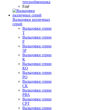
теплообменника
Ещё
Вальцовки различных
серий
Вальцовки серии
Т
Вальцовки серии
Р
Вальцовки серии
5Р
Вальцовки серии
К
Вальцовки серии
КО
Вальцовки серии
РО
Вальцовки серии
СК
Вальцовки серии
РВА
Вальцовки серии
СРТ
Вальцовки серии