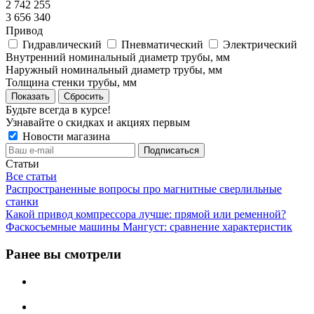
2 742 255
3 656 340
Привод
Гидравлический
Пневматический
Электрический
Внутренний номинальный диаметр трубы, мм
Наружный номинальный диаметр трубы, мм
Толщина стенки трубы, мм
Сбросить
Будьте всегда в курсе!
Узнавайте о скидках и акциях первым
Новости магазина
Статьи
Все статьи
Распространенные вопросы про магнитные сверлильные
станки
Какой привод компрессора лучше: прямой или ременной?
Фаскосъемные машины Мангуст: сравнение характеристик
Ранее вы смотрели