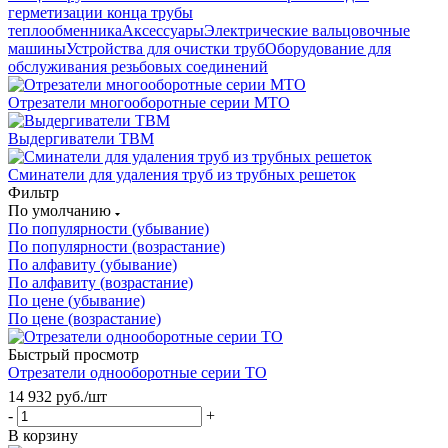
герметизации конца трубы
теплообменника
Аксессуары
Электрические вальцовочные
машины
Устройства для очистки труб
Оборудование для
обслуживания резьбовых соединений
Отрезатели многооборотные серии МТО
Выдергиватели ТВМ
Сминатели для удаления труб из трубных решеток
Фильтр
По умолчанию
По популярности (убывание)
По популярности (возрастание)
По алфавиту (убывание)
По алфавиту (возрастание)
По цене (убывание)
По цене (возрастание)
Быстрый просмотр
Отрезатели однооборотные серии ТО
14 932
руб.
/шт
-
+
В корзину