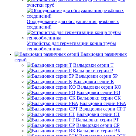
очистки труб
Оборудование для обслуживания резьбовых
соединений
Устройство для герметизации конца трубы
теплообменника
Вальцовки различных
серий
Вальцовки серии Т
Вальцовки серии Р
Вальцовки серии 5Р
Вальцовки серии К
Вальцовки серии КО
Вальцовки серии РО
Вальцовки серии СК
Вальцовки серии РВА
Вальцовки серии СРТ
Вальцовки серии СТ
Вальцовки серии РТ
Вальцовки серии СР
Вальцовки серии ВК