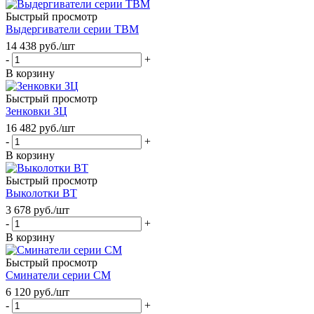
Быстрый просмотр
Выдергиватели серии ТВМ
14 438
руб.
/шт
-
+
В корзину
Быстрый просмотр
Зенковки ЗЦ
16 482
руб.
/шт
-
+
В корзину
Быстрый просмотр
Выколотки ВТ
3 678
руб.
/шт
-
+
В корзину
Быстрый просмотр
Сминатели серии СМ
6 120
руб.
/шт
-
+