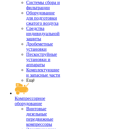
Системы сбора и
фильтрации
Оборудование
для подготовки
сжатого воздуха
Средства
индивидуальной
защиты
Дробеметные
установки
Пескоструйные
установки и
аппараты
Комплектующие
и запасные части
Ещё
Компрессорное
оборудование
Винтовые
дизельные
передвижные
компрессоры