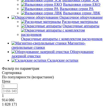
Вальцовки серии 5СК
Вальцовки серии ЕКО
Вальцовки серии РА
Вальцовки серии ЛВК
Окрасочное оборудование
Расходные материалы
Окрасочные аппараты
Окрасочные аппараты с комплектом расходников
Магнитно-
сверлильные станки
Оборудование
лазерной очистки
Складские остатки
Фильтр по параметрам
Сортировка
По популярности (возрастание)
Цена
1
914 086
1 828 171