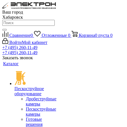
Ваш город
Хабаровск
Сравнение
0
Отложенные
0
Корзина
0
пуста
0
Войти
Мой кабинет
+7 (495) 260-11-49
+7 (495) 260-11-49
Заказать звонок
Каталог
Пескоструйное
оборудование
Дробеструйные
камеры
Пескоструйные
камеры
Готовые
решения