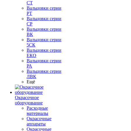
СТ
Вальцовки серии
РТ
Вальцовки серии
СР
Вальцовки серии
ВК
Вальцовки серии
5СК
Вальцовки серии
ЕКО
Вальцовки серии
РА
Вальцовки серии
ЛВК
Ещё
Окрасочное
оборудование
Расходные
материалы
Окрасочные
аппараты
Окрасочные