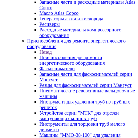
Запасные части и расходные материалы Atlas
Copco
Масло Atlas Copco
Генераторы азота и кислорода
Ресиверы
Расходные материалы компрессорного
оборудования
Приспособления для ремонта энергетического
оборудования
Назад
Приспособления для ремонта
энергетического оборудования
Фаскосниматели
Запасные части для фаскоснимателей серии
Мангуст
Резцы для фаскоснимателей серии Мангуст
Пневматические реверсивные вальцовочные
машины
Инструмент для удаления труб из трубных
решеток
Устройства серии "МТК" для отрезки
выступающих концов труб
Инструменты для торцовки труб малого
диаметра
Машины "ММО-38-100" для удаления