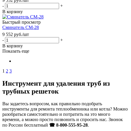
9 552
руб.
/шт
-
+
В корзину
Быстрый просмотр
Сминатель СМ-28
9 552
руб.
/шт
-
+
В корзину
Показать еще
1
2
3
Инструмент для удаления труб из
трубных решеток
Вы задаетесь вопросом, как правильно подобрать
инструменты для ремонта теплообменника или котла? Можно
разобраться самостоятельно и потратить на это много
времени, а можно просто позвонить и спросить нас. Звонок
по России бесплатный
☎ 8-800-555-95-28
.