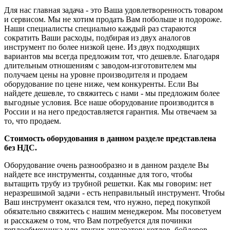
Для нас главная задача - это Ваша удовлетворенность товаром
и сервисом. Мы не хотим продать Вам побольше и подороже.
Наши специалисты специально каждый раз стараются
сократить Ваши расходы, подбирая из двух аналогов
инструмент по более низкой цене. Из двух подходящих
вариантов мы всегда предложим тот, что дешевле. Благодаря
длительным отношениям с заводом-изготовителем мы
получаем цены на уровне производителя и продаем
оборудование по цене ниже, чем конкуренты. Если Вы
найдете дешевле, то свяжитесь с нами - мы предложим более
выгодные условия. Все наше оборудование производится в
России и на него предоставляется гарантия. Мы отвечаем за
то, что продаем.
Стоимость оборудования в данном разделе представлена
без НДС.
Оборудование очень разнообразно и в данном разделе Вы
найдете все инструменты, созданные для того, чтобы
вытащить трубу из трубной решетки. Как мы говорим: нет
неразрешимой задачи - есть неправильный инструмент. Чтобы
Ваш инструмент оказался тем, что нужно, перед покупкой
обязательно свяжитесь с нашим менеджером. Мы посоветуем
и расскажем о том, что Вам потребуется для починки
теплообменника или других аппаратов: котлов, бойлеров,