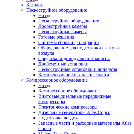
Каталог
Пескоструйное оборудование
Назад
Пескоструйное оборудование
Дробеструйные камеры
Пескоструйные камеры
Готовые решения
Системы сбора и фильтрации
Оборудование для подготовки сжатого
воздуха
Средства индивидуальной защиты
Дробеметные установки
Пескоструйные установки и аппараты
Комплектующие и запасные части
Компрессорное оборудование
Назад
Компрессорное оборудование
Винтовые дизельные передвижные
компрессоры
Электрические компрессоры
Дизельные генераторы Atlas Copco
Подготовка воздуха
Запасные части и расходные материалы Atlas
Copco
Масло Atlas Copco