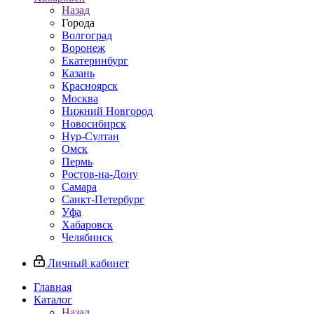
Назад
Города
Волгоград
Воронеж
Екатеринбург
Казань
Красноярск
Москва
Нижний Новгород
Новосибирск
Нур-Султан
Омск
Пермь
Ростов-на-Дону
Самара
Санкт-Петербург
Уфа
Хабаровск
Челябинск
Личный кабинет
Главная
Каталог
Назад