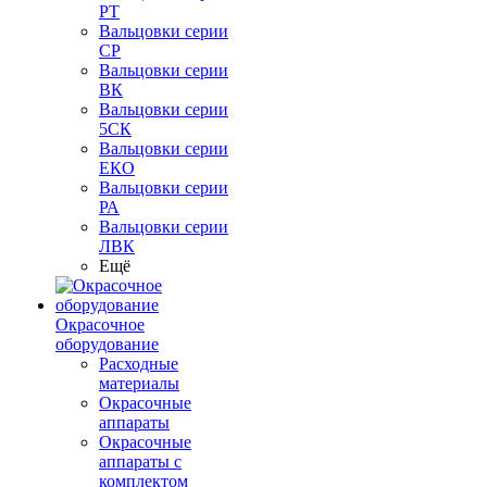
РТ
Вальцовки серии
СР
Вальцовки серии
ВК
Вальцовки серии
5СК
Вальцовки серии
ЕКО
Вальцовки серии
РА
Вальцовки серии
ЛВК
Ещё
Окрасочное
оборудование
Расходные
материалы
Окрасочные
аппараты
Окрасочные
аппараты с
комплектом