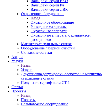
Вальцовки серии ЕКО
Вальцовки серии РА
Вальцовки серии ЛВК
Окрасочное оборудование
Назад
Окрасочное оборудование
Расходные материалы
Окрасочные аппараты
Окрасочные аппараты с комплектом
расходников
Магнитно-сверлильные станки
Оборудование лазерной очистки
Складские остатки
Акции
Услуги
Назад
Услуги
Доустановка регулировки оборотов на магнитно-
сверлильные станки
Получение сертификата СТ-1
Статьи
Проекты
Назад
Проекты
Вальцовочное оборудование