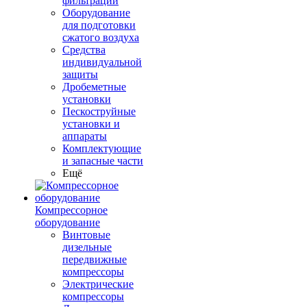
фильтрации
Оборудование
для подготовки
сжатого воздуха
Средства
индивидуальной
защиты
Дробеметные
установки
Пескоструйные
установки и
аппараты
Комплектующие
и запасные части
Ещё
Компрессорное
оборудование
Винтовые
дизельные
передвижные
компрессоры
Электрические
компрессоры