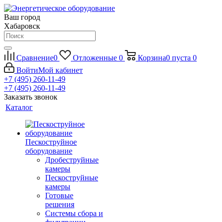
Ваш город
Хабаровск
Сравнение
0
Отложенные
0
Корзина
0
пуста
0
Войти
Мой кабинет
+7 (495) 260-11-49
+7 (495) 260-11-49
Заказать звонок
Каталог
Пескоструйное
оборудование
Дробеструйные
камеры
Пескоструйные
камеры
Готовые
решения
Системы сбора и