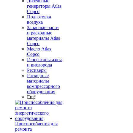
Дизельные
генераторы Atlas
Copco
Подготовка
воздуха
Запасные части
и расходные
материалы Atlas
Copco
Масло Atlas
Copco
Генераторы азота
и кислорода
Ресиверы
Расходные
материалы
компрессорного
оборудования
Ещё
Приспособления для
ремонта