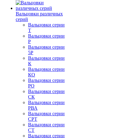
Вальцовки различных
серий
Вальцовки серии
Т
Вальцовки серии
Р
Вальцовки серии
5Р
Вальцовки серии
К
Вальцовки серии
КО
Вальцовки серии
РО
Вальцовки серии
СК
Вальцовки серии
РВА
Вальцовки серии
СРТ
Вальцовки серии
СТ
Вальцовки серии