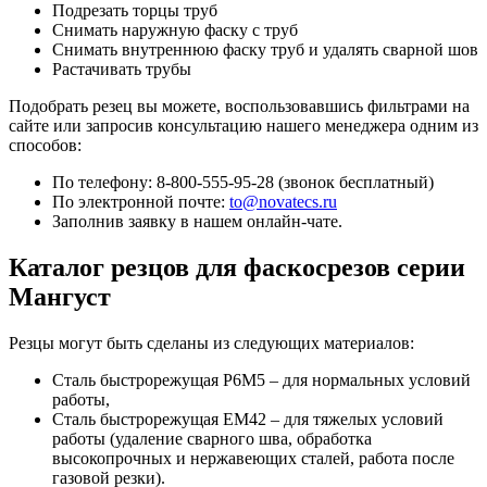
Подрезать торцы труб
Снимать наружную фаску с труб
Снимать внутреннюю фаску труб и удалять сварной шов
Растачивать трубы
Подобрать резец вы можете, воспользовавшись фильтрами на
сайте или запросив консультацию нашего менеджера одним из
способов:
По телефону: 8-800-555-95-28 (звонок бесплатный)
По электронной почте:
to@novatecs.ru
Заполнив заявку в нашем онлайн-чате.
Каталог резцов для фаскосрезов серии
Мангуст
Резцы могут быть сделаны из следующих материалов:
Сталь быстрорежущая Р6М5 – для нормальных условий
работы,
Сталь быстрорежущая ЕМ42 – для тяжелых условий
работы (удаление сварного шва, обработка
высокопрочных и нержавеющих сталей, работа после
газовой резки).