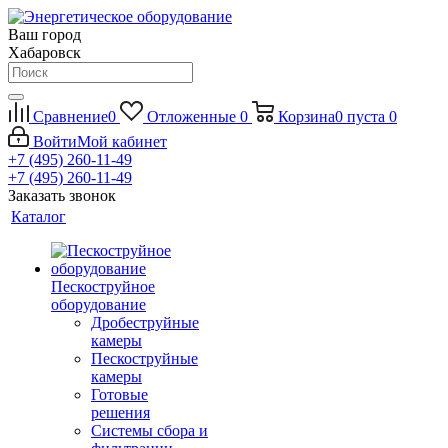
Ваш город
Хабаровск
Сравнение
0
Отложенные
0
Корзина
0
пуста
0
Войти
Мой кабинет
+7 (495) 260-11-49
+7 (495) 260-11-49
Заказать звонок
Каталог
Пескоструйное
оборудование
Дробеструйные
камеры
Пескоструйные
камеры
Готовые
решения
Системы сбора и