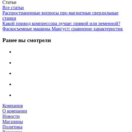
Статьи
Все статьи
Распространенные вопросы про магнитные сверлильные
станки
Какой привод компрессора лучше: прямой или ременной?
Фаскосъемные машины Мангуст: сравнение характеристик
Ранее вы смотрели
Компания
О компании
Новости
Магазины
Политика