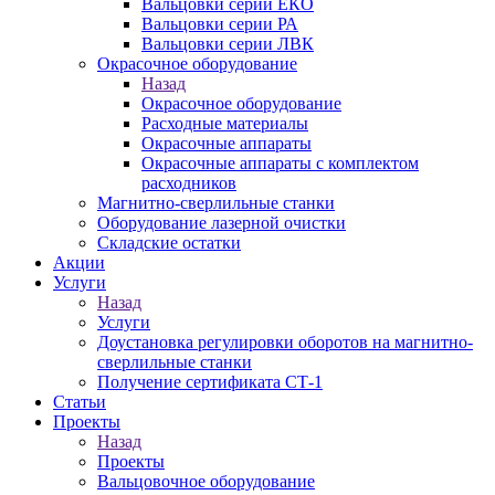
Вальцовки серии ЕКО
Вальцовки серии РА
Вальцовки серии ЛВК
Окрасочное оборудование
Назад
Окрасочное оборудование
Расходные материалы
Окрасочные аппараты
Окрасочные аппараты с комплектом
расходников
Магнитно-сверлильные станки
Оборудование лазерной очистки
Складские остатки
Акции
Услуги
Назад
Услуги
Доустановка регулировки оборотов на магнитно-
сверлильные станки
Получение сертификата СТ-1
Статьи
Проекты
Назад
Проекты
Вальцовочное оборудование