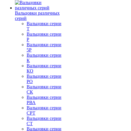
Вальцовки различных
серий
Вальцовки серии
Т
Вальцовки серии
Р
Вальцовки серии
5Р
Вальцовки серии
К
Вальцовки серии
КО
Вальцовки серии
РО
Вальцовки серии
СК
Вальцовки серии
РВА
Вальцовки серии
СРТ
Вальцовки серии
СТ
Вальцовки серии