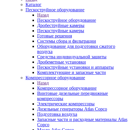
Каталог
Пескоструйное оборудование
Назад
Пескоструйное оборудование
Дробеструйные камеры
Пескоструйные камеры
Готовые решения
Системы сбора и фильтрации
Оборудование для подготовки сжатого
воздуха
Средства индивидуальной защиты
Дробеметные установки
Пескоструйные установки и аппараты
Комплектующие и запасные части
Компрессорное оборудование
Назад
Компрессорное оборудование
Винтовые дизельные передвижные
компрессоры
Электрические компрессоры
Дизельные генераторы Atlas Copco
Подготовка воздуха
Запасные части и расходные материалы Atlas
Copco
Масло Atlas Copco