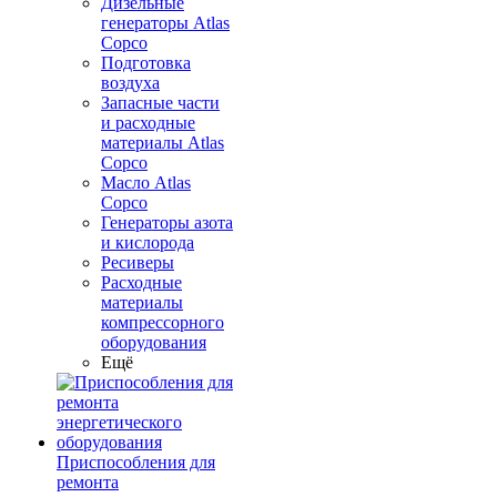
Дизельные
генераторы Atlas
Copco
Подготовка
воздуха
Запасные части
и расходные
материалы Atlas
Copco
Масло Atlas
Copco
Генераторы азота
и кислорода
Ресиверы
Расходные
материалы
компрессорного
оборудования
Ещё
Приспособления для
ремонта