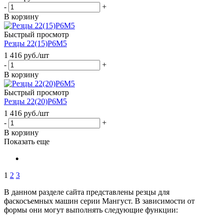
-
+
В корзину
Быстрый просмотр
Резцы 22(15)Р6М5
1 416
руб.
/шт
-
+
В корзину
Быстрый просмотр
Резцы 22(20)Р6М5
1 416
руб.
/шт
-
+
В корзину
Показать еще
1
2
3
В данном разделе сайта представлены резцы для
фаскосъемных машин серии Мангуст. В зависимости от
формы они могут выполнять следующие функции: