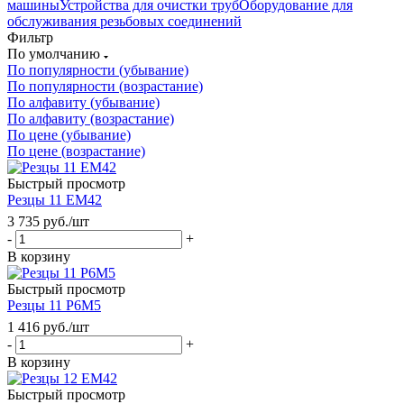
машины
Устройства для очистки труб
Оборудование для
обслуживания резьбовых соединений
Фильтр
По умолчанию
По популярности (убывание)
По популярности (возрастание)
По алфавиту (убывание)
По алфавиту (возрастание)
По цене (убывание)
По цене (возрастание)
Быстрый просмотр
Резцы 11 ЕМ42
3 735
руб.
/шт
-
+
В корзину
Быстрый просмотр
Резцы 11 Р6М5
1 416
руб.
/шт
-
+
В корзину
Быстрый просмотр