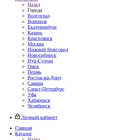
Назад
Города
Волгоград
Воронеж
Екатеринбург
Казань
Красноярск
Москва
Нижний Новгород
Новосибирск
Нур-Султан
Омск
Пермь
Ростов-на-Дону
Самара
Санкт-Петербург
Уфа
Хабаровск
Челябинск
Личный кабинет
Главная
Каталог
Назад