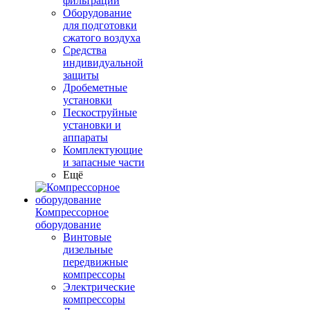
фильтрации
Оборудование
для подготовки
сжатого воздуха
Средства
индивидуальной
защиты
Дробеметные
установки
Пескоструйные
установки и
аппараты
Комплектующие
и запасные части
Ещё
Компрессорное
оборудование
Винтовые
дизельные
передвижные
компрессоры
Электрические
компрессоры