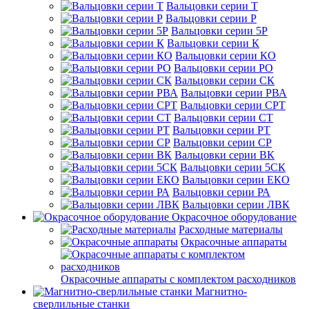
Вальцовки серии Т
Вальцовки серии Р
Вальцовки серии 5Р
Вальцовки серии К
Вальцовки серии КО
Вальцовки серии РО
Вальцовки серии СК
Вальцовки серии РВА
Вальцовки серии СРТ
Вальцовки серии СТ
Вальцовки серии РТ
Вальцовки серии СР
Вальцовки серии ВК
Вальцовки серии 5СК
Вальцовки серии ЕКО
Вальцовки серии РА
Вальцовки серии ЛВК
Окрасочное оборудование
Расходные материалы
Окрасочные аппараты
Окрасочные аппараты с комплектом расходников
Магнитно-
сверлильные станки