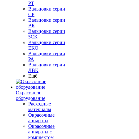
РТ
Вальцовки серии
СР
Вальцовки серии
ВК
Вальцовки серии
5СК
Вальцовки серии
ЕКО
Вальцовки серии
РА
Вальцовки серии
ЛВК
Ещё
Окрасочное
оборудование
Расходные
материалы
Окрасочные
аппараты
Окрасочные
аппараты с
комплектом