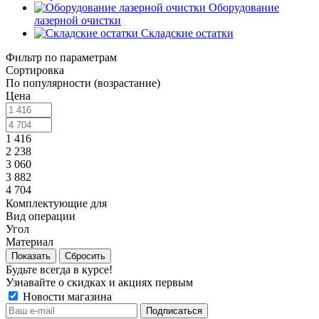
Оборудование
лазерной очистки
Складские остатки
Фильтр по параметрам
Сортировка
По популярности (возрастание)
Цена
1 416
2 238
3 060
3 882
4 704
Комплектующие для
Вид операции
Угол
Материал
Сбросить
Будьте всегда в курсе!
Узнавайте о скидках и акциях первым
Новости магазина