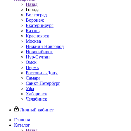
Назад
Города
Волгоград
Воронеж
Екатеринбург
Казань
Красноярск
Москва
Нижний Новгород
Новосибирск
Нур-Султан
Омск
Пермь
Ростов-на-Дону
Самара
Санкт-Петербург
Уфа
Хабаровск
Челябинск
Личный кабинет
Главная
Каталог
Назад