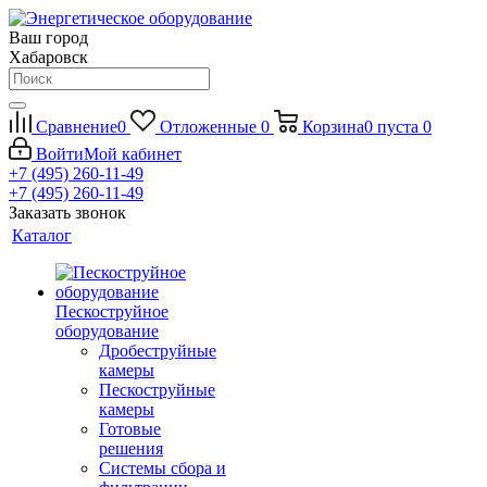
Ваш город
Хабаровск
Сравнение
0
Отложенные
0
Корзина
0
пуста
0
Войти
Мой кабинет
+7 (495) 260-11-49
+7 (495) 260-11-49
Заказать звонок
Каталог
Пескоструйное
оборудование
Дробеструйные
камеры
Пескоструйные
камеры
Готовые
решения
Системы сбора и