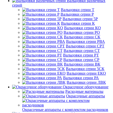
Вальцовки различных
серий
Вальцовки серии Т
Вальцовки серии Р
Вальцовки серии 5Р
Вальцовки серии К
Вальцовки серии КО
Вальцовки серии РО
Вальцовки серии СК
Вальцовки серии РВА
Вальцовки серии СРТ
Вальцовки серии СТ
Вальцовки серии РТ
Вальцовки серии СР
Вальцовки серии ВК
Вальцовки серии 5СК
Вальцовки серии ЕКО
Вальцовки серии РА
Вальцовки серии ЛВК
Окрасочное оборудование
Расходные материалы
Окрасочные аппараты
Окрасочные аппараты с комплектом расходников