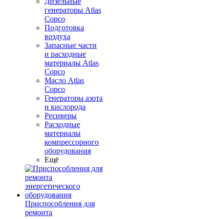
Дизельные
генераторы Atlas
Copco
Подготовка
воздуха
Запасные части
и расходные
материалы Atlas
Copco
Масло Atlas
Copco
Генераторы азота
и кислорода
Ресиверы
Расходные
материалы
компрессорного
оборудования
Ещё
Приспособления для
ремонта