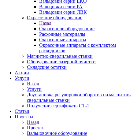
Вальцовки серии ЕКО
Вальцовки серии РА
Вальцовки серии ЛВК
Окрасочное оборудование
Назад
Окрасочное оборудование
Расходные материалы
Окрасочные аппараты
Окрасочные аппараты с комплектом
расходников
Магнитно-сверлильные станки
Оборудование лазерной очистки
Складские остатки
Акции
Услуги
Назад
Услуги
Доустановка регулировки оборотов на магнитно-
сверлильные станки
Получение сертификата СТ-1
Статьи
Проекты
Назад
Проекты
Вальцовочное оборудование