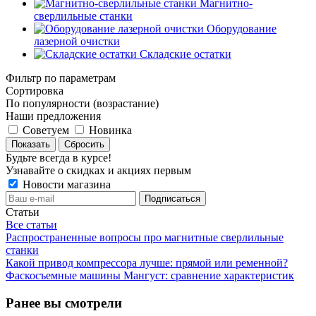
Магнитно-
сверлильные станки
Оборудование
лазерной очистки
Складские остатки
Фильтр по параметрам
Сортировка
По популярности (возрастание)
Наши предложения
Советуем
Новинка
Сбросить
Будьте всегда в курсе!
Узнавайте о скидках и акциях первым
Новости магазина
Статьи
Все статьи
Распространенные вопросы про магнитные сверлильные
станки
Какой привод компрессора лучше: прямой или ременной?
Фаскосъемные машины Мангуст: сравнение характеристик
Ранее вы смотрели