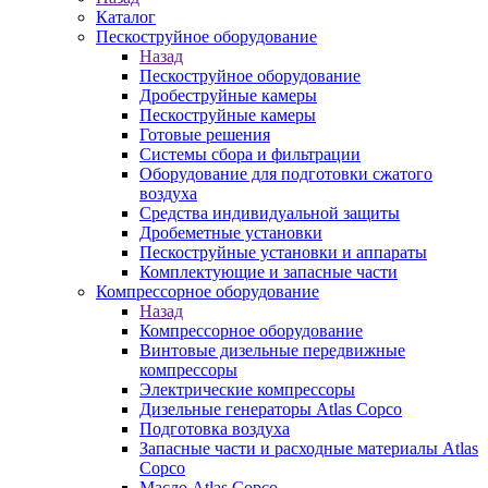
Каталог
Пескоструйное оборудование
Назад
Пескоструйное оборудование
Дробеструйные камеры
Пескоструйные камеры
Готовые решения
Системы сбора и фильтрации
Оборудование для подготовки сжатого
воздуха
Средства индивидуальной защиты
Дробеметные установки
Пескоструйные установки и аппараты
Комплектующие и запасные части
Компрессорное оборудование
Назад
Компрессорное оборудование
Винтовые дизельные передвижные
компрессоры
Электрические компрессоры
Дизельные генераторы Atlas Copco
Подготовка воздуха
Запасные части и расходные материалы Atlas
Copco
Масло Atlas Copco