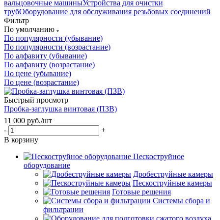
вальцовочные машины
Устройства для очистки
труб
Оборудование для обслуживания резьбовых соединений
Фильтр
По умолчанию
По популярности (убывание)
По популярности (возрастание)
По алфавиту (убывание)
По алфавиту (возрастание)
По цене (убывание)
По цене (возрастание)
Быстрый просмотр
Пробка-заглушка винтовая (ПЗВ)
11 000
руб.
/шт
-
+
В корзину
Пескоструйное
оборудование
Дробеструйные камеры
Пескоструйные камеры
Готовые решения
Системы сбора и
фильтрации