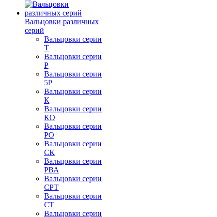
Вальцовки различных
серий
Вальцовки серии
Т
Вальцовки серии
Р
Вальцовки серии
5Р
Вальцовки серии
К
Вальцовки серии
КО
Вальцовки серии
РО
Вальцовки серии
СК
Вальцовки серии
РВА
Вальцовки серии
СРТ
Вальцовки серии
СТ
Вальцовки серии