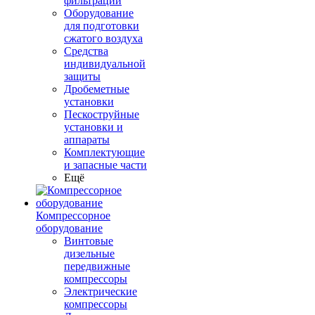
фильтрации
Оборудование
для подготовки
сжатого воздуха
Средства
индивидуальной
защиты
Дробеметные
установки
Пескоструйные
установки и
аппараты
Комплектующие
и запасные части
Ещё
Компрессорное
оборудование
Винтовые
дизельные
передвижные
компрессоры
Электрические
компрессоры