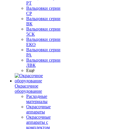
РТ
Вальцовки серии
СР
Вальцовки серии
ВК
Вальцовки серии
5СК
Вальцовки серии
ЕКО
Вальцовки серии
РА
Вальцовки серии
ЛВК
Ещё
Окрасочное
оборудование
Расходные
материалы
Окрасочные
аппараты
Окрасочные
аппараты с
комплектом