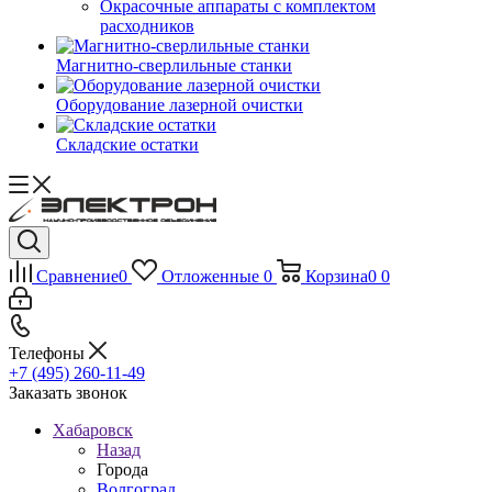
Окрасочные аппараты с комплектом
расходников
Магнитно-сверлильные станки
Оборудование лазерной очистки
Складские остатки
Сравнение
0
Отложенные
0
Корзина
0
0
Телефоны
+7 (495) 260-11-49
Заказать звонок
Хабаровск
Назад
Города
Волгоград