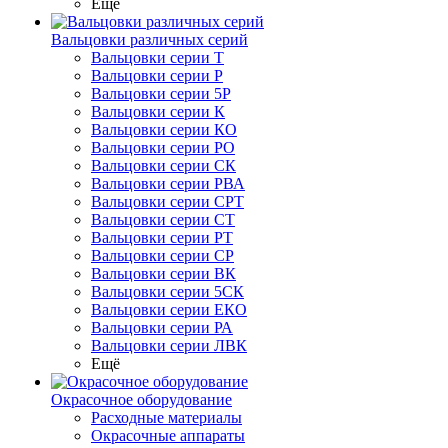
Ещё
Вальцовки различных серий
Вальцовки серии Т
Вальцовки серии Р
Вальцовки серии 5Р
Вальцовки серии К
Вальцовки серии КО
Вальцовки серии РО
Вальцовки серии СК
Вальцовки серии РВА
Вальцовки серии СРТ
Вальцовки серии СТ
Вальцовки серии РТ
Вальцовки серии СР
Вальцовки серии ВК
Вальцовки серии 5СК
Вальцовки серии ЕКО
Вальцовки серии РА
Вальцовки серии ЛВК
Ещё
Окрасочное оборудование
Расходные материалы
Окрасочные аппараты