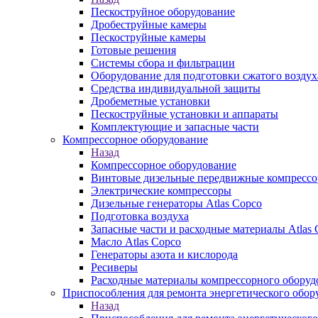
Пескоструйное оборудование
Дробеструйные камеры
Пескоструйные камеры
Готовые решения
Системы сбора и фильтрации
Оборудование для подготовки сжатого воздух
Средства индивидуальной защиты
Дробеметные установки
Пескоструйные установки и аппараты
Комплектующие и запасные части
Компрессорное оборудование
Назад
Компрессорное оборудование
Винтовые дизельные передвижные компресс
Электрические компрессоры
Дизельные генераторы Atlas Copco
Подготовка воздуха
Запасные части и расходные материалы Atlas 
Масло Atlas Copco
Генераторы азота и кислорода
Ресиверы
Расходные материалы компрессорного оборуд
Приспособления для ремонта энергетического обор
Назад