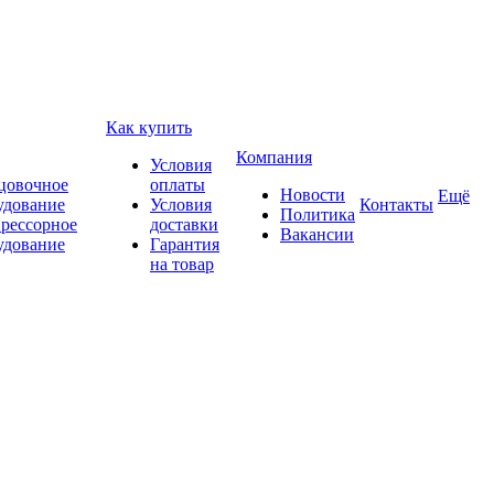
Как купить
Компания
Условия
цовочное
оплаты
Новости
Ещё
удование
Условия
Контакты
Политика
рессорное
доставки
Вакансии
удование
Гарантия
на товар