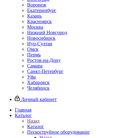
Воронеж
Екатеринбург
Казань
Красноярск
Москва
Нижний Новгород
Новосибирск
Нур-Султан
Омск
Пермь
Ростов-на-Дону
Самара
Санкт-Петербург
Уфа
Хабаровск
Челябинск
Личный кабинет
Главная
Каталог
Назад
Каталог
Пескоструйное оборудование
Назад