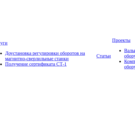
Проекты
луги
Валь
Доустановка регулировки оборотов на
Статьи
обор
магнитно-сверлильные станки
Комп
Получение сертификата СТ-1
обор