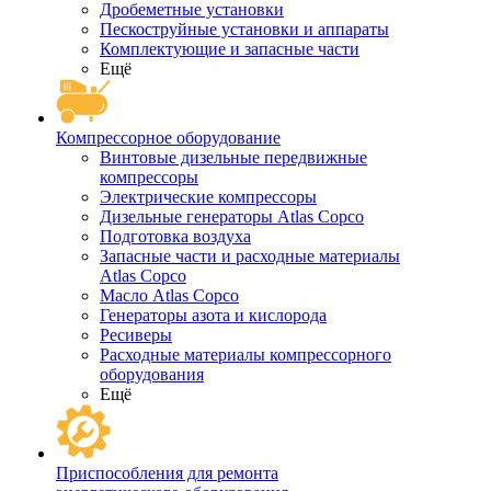
Дробеметные установки
Пескоструйные установки и аппараты
Комплектующие и запасные части
Ещё
Компрессорное оборудование
Винтовые дизельные передвижные
компрессоры
Электрические компрессоры
Дизельные генераторы Atlas Copco
Подготовка воздуха
Запасные части и расходные материалы
Atlas Copco
Масло Atlas Copco
Генераторы азота и кислорода
Ресиверы
Расходные материалы компрессорного
оборудования
Ещё
Приспособления для ремонта