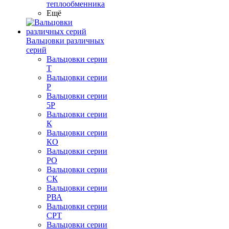
теплообменника
Ещё
Вальцовки различных
серий
Вальцовки серии
Т
Вальцовки серии
Р
Вальцовки серии
5Р
Вальцовки серии
К
Вальцовки серии
КО
Вальцовки серии
РО
Вальцовки серии
СК
Вальцовки серии
РВА
Вальцовки серии
СРТ
Вальцовки серии