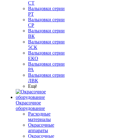
СТ
Вальцовки серии
РТ
Вальцовки серии
СР
Вальцовки серии
ВК
Вальцовки серии
5СК
Вальцовки серии
ЕКО
Вальцовки серии
РА
Вальцовки серии
ЛВК
Ещё
Окрасочное
оборудование
Расходные
материалы
Окрасочные
аппараты
Окрасочные