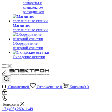
аппараты с
комплектом
расходников
Магнитно-
сверлильные станки
Оборудование
лазерной очистки
Складские остатки
Сравнение
0
Отложенные
0
Корзина
0
0
Телефоны
+7 (495) 260-11-49