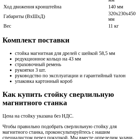
Ход движения кронштейна
140 мм
320х230х450
Габариты (ВхШхД)
мм
Вес
11 кг
Комплект поставки
стойка магнитная для дрелей с шейкой 58,5 мм
редукционное кольцо на 43 мм
страховочный ремень
рукоятки 3 шт.
руководство по эксплуатации и гарантийный талон
упаковка картонный короб
Как купить стойку сверлильную
магнитного станка
Цена на стойку указана без НДС.
Чтобы правильно подобрать сверлильную стойку для
магнитного станка, проконсультируйтесь с нашим
специалистом перед покупкой. Мы вместе определим задачи,