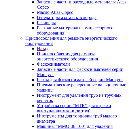
Запасные части и расходные материалы Atlas
Copco
Масло Atlas Copco
Генераторы азота и кислорода
Ресиверы
Расходные материалы компрессорного
оборудования
Приспособления для ремонта энергетического
оборудования
Назад
Приспособления для ремонта
энергетического оборудования
Фаскосниматели
Запасные части для фаскоснимателей серии
Мангуст
Резцы для фаскоснимателей серии Мангуст
Пневматические реверсивные вальцовочные
машины
Инструмент для удаления труб из трубных
решеток
Устройства серии "МТК" для отрезки
выступающих концов труб
Инструменты для торцовки труб малого
диаметра
Машины "ММО-38-100" для удаления