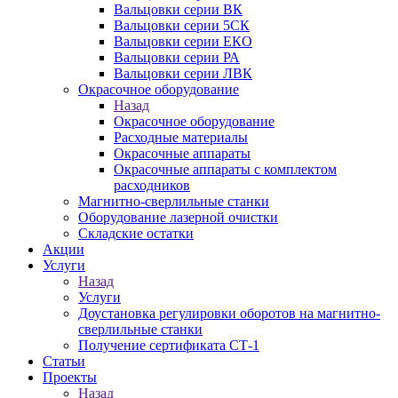
Вальцовки серии ВК
Вальцовки серии 5СК
Вальцовки серии ЕКО
Вальцовки серии РА
Вальцовки серии ЛВК
Окрасочное оборудование
Назад
Окрасочное оборудование
Расходные материалы
Окрасочные аппараты
Окрасочные аппараты с комплектом
расходников
Магнитно-сверлильные станки
Оборудование лазерной очистки
Складские остатки
Акции
Услуги
Назад
Услуги
Доустановка регулировки оборотов на магнитно-
сверлильные станки
Получение сертификата СТ-1
Статьи
Проекты
Назад