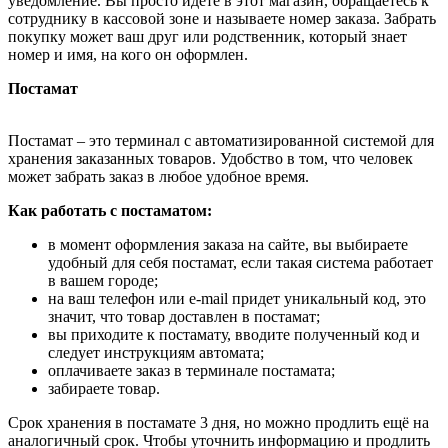
уведомление. Вы просто идёте в этот магазин, обращаетесь к
сотруднику в кассовой зоне и называете номер заказа. Забрать
покупку может ваш друг или родственник, который знает
номер и имя, на кого он оформлен.
Постамат
Постамат – это терминал с автоматизированной системой для
хранения заказанных товаров. Удобство в том, что человек
может забрать заказ в любое удобное время.
Как работать с постаматом:
в момент оформления заказа на сайте, вы выбираете
удобный для себя постамат, если такая система работает
в вашем городе;
на ваш телефон или e-mail придет уникальный код, это
значит, что товар доставлен в постамат;
вы приходите к постамату, вводите полученный код и
следует инструкциям автомата;
оплачиваете заказ в терминале постамата;
забираете товар.
Срок хранения в постамате 3 дня, но можно продлить ещё на
аналогичный срок. Чтобы уточнить информацию и продлить