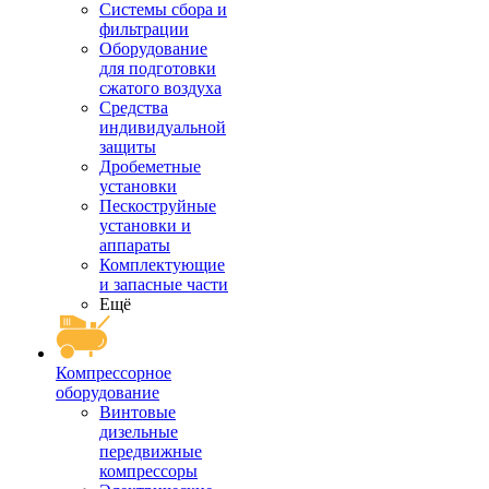
Системы сбора и
фильтрации
Оборудование
для подготовки
сжатого воздуха
Средства
индивидуальной
защиты
Дробеметные
установки
Пескоструйные
установки и
аппараты
Комплектующие
и запасные части
Ещё
Компрессорное
оборудование
Винтовые
дизельные
передвижные
компрессоры