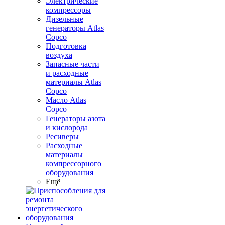
Электрические
компрессоры
Дизельные
генераторы Atlas
Copco
Подготовка
воздуха
Запасные части
и расходные
материалы Atlas
Copco
Масло Atlas
Copco
Генераторы азота
и кислорода
Ресиверы
Расходные
материалы
компрессорного
оборудования
Ещё