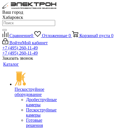
Ваш город
Хабаровск
Сравнение
0
Отложенные
0
Корзина
0
пуста
0
Войти
Мой кабинет
+7 (495) 260-11-49
+7 (495) 260-11-49
Заказать звонок
Каталог
Пескоструйное
оборудование
Дробеструйные
камеры
Пескоструйные
камеры
Готовые
решения