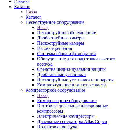
Главная
Каталог
Назад
Каталог
Пескоструйное оборудование
Назад
Пескоструйное оборудование
Дробеструйные камеры
Пескоструйные камеры
Готовые решения
Системы сбора и фильтрации
Оборудование для подготовки сжатого
воздуха
Средства индивидуальной защиты
Дробеметные установки
Пескоструйные установки и аппараты
Комплектующие и запасные части
Компрессорное оборудование
Назад
Компрессорное оборудование
Винтовые дизельные передвижные
компрессоры
Электрические компрессоры
Дизельные генераторы Atlas Copco
Подготовка воздуха